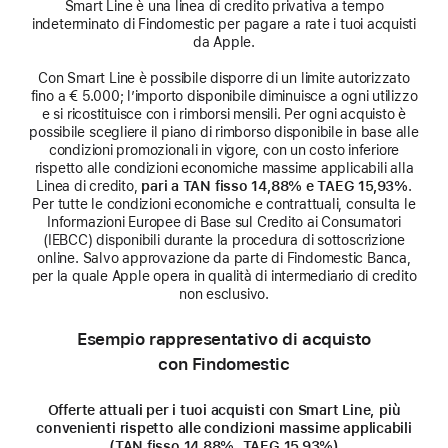
Smart Line è una linea di credito privativa a tempo
indeterminato di Findomestic per pagare a rate i tuoi acquisti
da Apple.
Con Smart Line è possibile disporre di un limite autorizzato
fino a € 5.000; l’importo disponibile diminuisce a ogni utilizzo
e si ricostituisce con i rimborsi mensili. Per ogni acquisto è
possibile scegliere il piano di rimborso disponibile in base alle
condizioni promozionali in vigore, con un costo inferiore
rispetto alle condizioni economiche massime applicabili alla
Linea di credito,
pari a TAN fisso 14,88% e TAEG 15,93%
.
Per tutte le condizioni economiche e contrattuali, consulta le
Informazioni Europee di Base sul Credito ai Consumatori
(IEBCC) disponibili durante la procedura di sottoscrizione
online. Salvo approvazione da parte di Findomestic Banca,
per la quale Apple opera in qualità di intermediario di credito
non esclusivo.
Esempio rappresentativo di acquisto
con Findomestic
Offerte attuali per i tuoi acquisti con Smart Line, più
convenienti rispetto alle condizioni massime applicabili
(TAN fisso 14,88%, TAEG 15,93%)