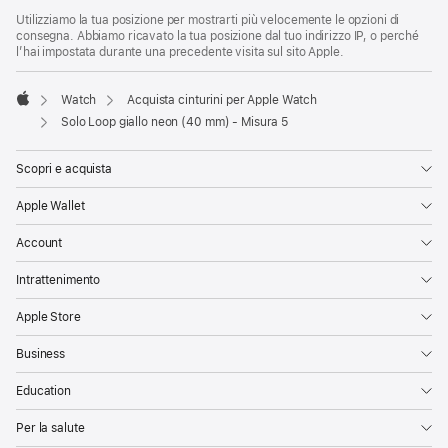
Utilizziamo la tua posizione per mostrarti più velocemente le opzioni di
consegna. Abbiamo ricavato la tua posizione dal tuo indirizzo IP, o perché
l’hai impostata durante una precedente visita sul sito Apple.
Watch
Acquista cinturini per Apple Watch
Apple
Solo Loop giallo neon (40 mm) - Misura 5
Scopri e acquista
Apple Wallet
Account
Intrattenimento
Apple Store
Business
Education
Per la salute