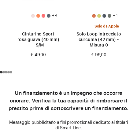
+ 4
+ 1
Solo da Apple
Cinturino Sport
Solo Loop intrecciato
rosa guava (40 mm)
curcuma (42 mm) -
- S/M
Misura 0
€ 49,00
€ 99,00
Un finanziamento è un impegno che occorre
onorare. Verifica la tua capacità di rimborsare il
prestito prima di sottoscrivere un finanziamento.
Messaggio pubblicitario a fini promozionali dedicato ai titolari
di Smart Line.