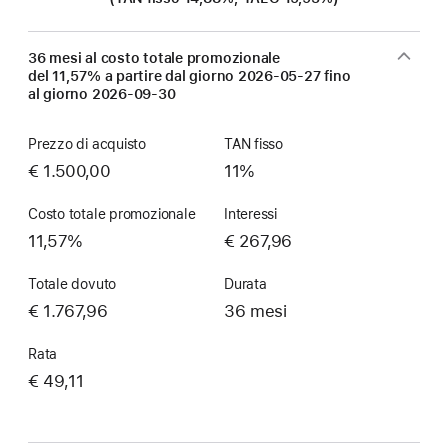
36 mesi al costo totale promozionale
del 11,57% a partire dal giorno
2026-05-27
fino
al giorno
2026-09-30
Prezzo di acquisto
TAN fisso
€ 1.500,00
11%
Costo totale promozionale
Interessi
11,57%
€ 267,96
Totale dovuto
Durata
€ 1.767,96
36 mesi
Rata
€ 49,11