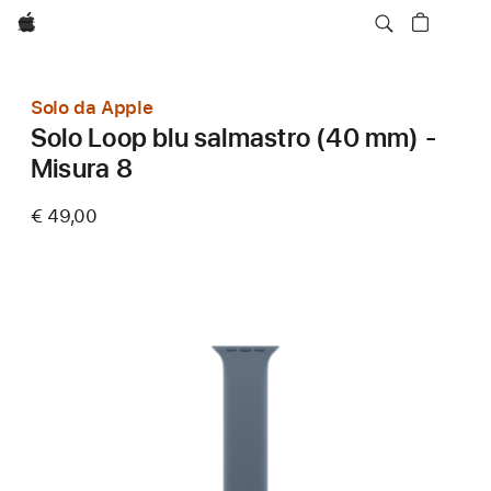
Apple
Solo da Apple
Solo Loop blu salmastro (40 mm) -
Misura 8
€ 49,00