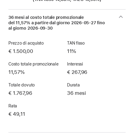
36 mesi al costo totale promozionale
del 11,57% a partire dal giorno
2026-05-27
fino
al giorno
2026-09-30
Prezzo di acquisto
TAN fisso
€ 1.500,00
11%
Costo totale promozionale
Interessi
11,57%
€ 267,96
Totale dovuto
Durata
€ 1.767,96
36 mesi
Rata
€ 49,11