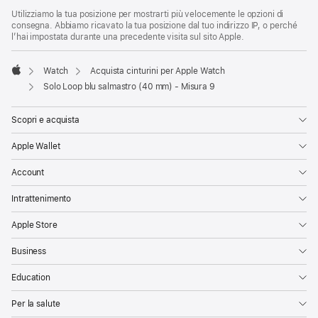
Utilizziamo la tua posizione per mostrarti più velocemente le opzioni di
consegna. Abbiamo ricavato la tua posizione dal tuo indirizzo IP, o perché
l’hai impostata durante una precedente visita sul sito Apple.
Watch
Acquista cinturini per Apple Watch
Apple
Solo Loop blu salmastro (40 mm) - Misura 9
Scopri e acquista
Apple Wallet
Account
Intrattenimento
Apple Store
Business
Education
Per la salute