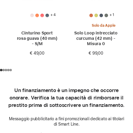
+ 4
+ 1
Solo da Apple
Cinturino Sport
Solo Loop intrecciato
rosa guava (40 mm)
curcuma (42 mm) -
- S/M
Misura 0
€ 49,00
€ 99,00
Un finanziamento è un impegno che occorre
onorare. Verifica la tua capacità di rimborsare il
prestito prima di sottoscrivere un finanziamento.
Messaggio pubblicitario a fini promozionali dedicato ai titolari
di Smart Line.