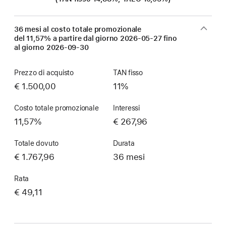
36 mesi al costo totale promozionale
del 11,57% a partire dal giorno
2026-05-27
fino
al giorno
2026-09-30
Prezzo di acquisto
TAN fisso
€ 1.500,00
11%
Costo totale promozionale
Interessi
11,57%
€ 267,96
Totale dovuto
Durata
€ 1.767,96
36 mesi
Rata
€ 49,11