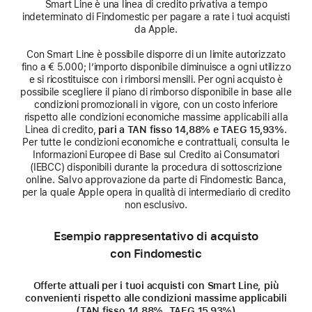
Smart Line è una linea di credito privativa a tempo
indeterminato di Findomestic per pagare a rate i tuoi acquisti
da Apple.
Con Smart Line è possibile disporre di un limite autorizzato
fino a € 5.000; l’importo disponibile diminuisce a ogni utilizzo
e si ricostituisce con i rimborsi mensili. Per ogni acquisto è
possibile scegliere il piano di rimborso disponibile in base alle
condizioni promozionali in vigore, con un costo inferiore
rispetto alle condizioni economiche massime applicabili alla
Linea di credito,
pari a TAN fisso 14,88% e TAEG 15,93%
.
Per tutte le condizioni economiche e contrattuali, consulta le
Informazioni Europee di Base sul Credito ai Consumatori
(IEBCC) disponibili durante la procedura di sottoscrizione
online. Salvo approvazione da parte di Findomestic Banca,
per la quale Apple opera in qualità di intermediario di credito
non esclusivo.
Esempio rappresentativo di acquisto
con Findomestic
Offerte attuali per i tuoi acquisti con Smart Line, più
convenienti rispetto alle condizioni massime applicabili
(TAN fisso 14,88%, TAEG 15,93%)