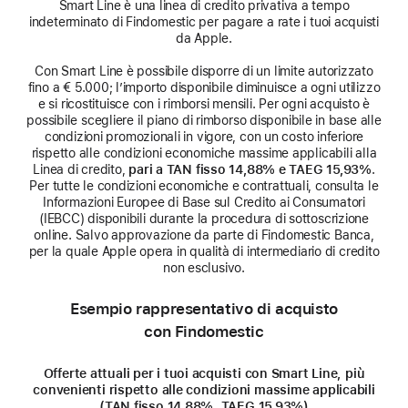
Smart Line è una linea di credito privativa a tempo
indeterminato di Findomestic per pagare a rate i tuoi acquisti
da Apple.
Con Smart Line è possibile disporre di un limite autorizzato
fino a € 5.000; l’importo disponibile diminuisce a ogni utilizzo
e si ricostituisce con i rimborsi mensili. Per ogni acquisto è
possibile scegliere il piano di rimborso disponibile in base alle
condizioni promozionali in vigore, con un costo inferiore
rispetto alle condizioni economiche massime applicabili alla
Linea di credito,
pari a TAN fisso 14,88% e TAEG 15,93%
.
Per tutte le condizioni economiche e contrattuali, consulta le
Informazioni Europee di Base sul Credito ai Consumatori
(IEBCC) disponibili durante la procedura di sottoscrizione
online. Salvo approvazione da parte di Findomestic Banca,
per la quale Apple opera in qualità di intermediario di credito
non esclusivo.
Esempio rappresentativo di acquisto
con Findomestic
Offerte attuali per i tuoi acquisti con Smart Line, più
convenienti rispetto alle condizioni massime applicabili
(TAN fisso 14,88%, TAEG 15,93%)