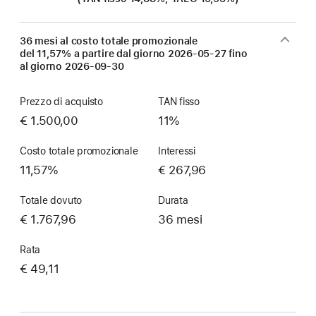
36 mesi al costo totale promozionale
del 11,57% a partire dal giorno
2026-05-27
fino
al giorno
2026-09-30
Prezzo di acquisto
TAN fisso
€ 1.500,00
11%
Costo totale promozionale
Interessi
11,57%
€ 267,96
Totale dovuto
Durata
€ 1.767,96
36 mesi
Rata
€ 49,11