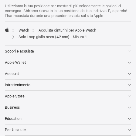
Utilizziamo la tua posizione per mostrarti più velocemente le opzioni di
consegna. Abbiamo ricavato la tua posizione dal tuo indirizzo IP, o perché
l’hai impostata durante una precedente visita sul sito Apple.
Watch
Acquista cinturini per Apple Watch
Apple
Solo Loop giallo neon (42 mm) - Misura 1
Scopri e acquista
Apple Wallet
Account
Intrattenimento
Apple Store
Business
Education
Per la salute