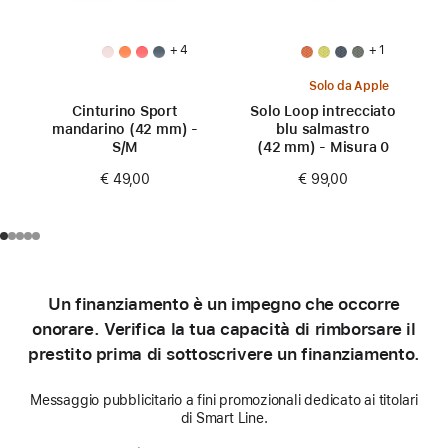
+ 4
+ 1
Solo da Apple
Cinturino Sport
Solo Loop intrecciato
mandarino (42 mm) -
blu salmastro
S/M
(42 mm) - Misura 0
€ 49,00
€ 99,00
Un finanziamento è un impegno che occorre
onorare. Verifica la tua capacità di rimborsare il
prestito prima di sottoscrivere un finanziamento.
Messaggio pubblicitario a fini promozionali dedicato ai titolari
di Smart Line.