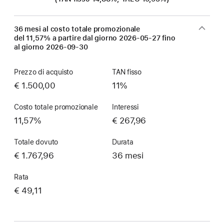
36 mesi al costo totale promozionale
del 11,57% a partire dal giorno
2026-05-27
fino
al giorno
2026-09-30
Prezzo di acquisto
TAN fisso
€ 1.500,00
11%
Costo totale promozionale
Interessi
11,57%
€ 267,96
Totale dovuto
Durata
€ 1.767,96
36 mesi
Rata
€ 49,11