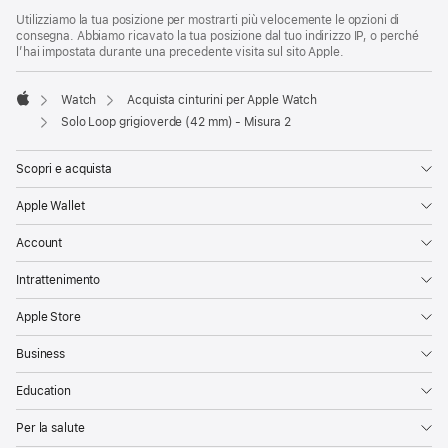
Utilizziamo la tua posizione per mostrarti più velocemente le opzioni di
consegna. Abbiamo ricavato la tua posizione dal tuo indirizzo IP, o perché
l’hai impostata durante una precedente visita sul sito Apple.
Watch
Acquista cinturini per Apple Watch
Apple
Solo Loop grigioverde (42 mm) - Misura 2
Scopri e acquista
Apple Wallet
Account
Intrattenimento
Apple Store
Business
Education
Per la salute