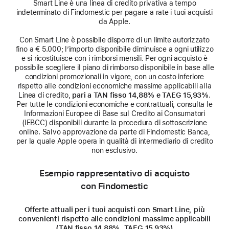
Smart Line è una linea di credito privativa a tempo
indeterminato di Findomestic per pagare a rate i tuoi acquisti
da Apple.
Con Smart Line è possibile disporre di un limite autorizzato
fino a € 5.000; l’importo disponibile diminuisce a ogni utilizzo
e si ricostituisce con i rimborsi mensili. Per ogni acquisto è
possibile scegliere il piano di rimborso disponibile in base alle
condizioni promozionali in vigore, con un costo inferiore
rispetto alle condizioni economiche massime applicabili alla
Linea di credito,
pari a TAN fisso 14,88% e TAEG 15,93%
.
Per tutte le condizioni economiche e contrattuali, consulta le
Informazioni Europee di Base sul Credito ai Consumatori
(IEBCC) disponibili durante la procedura di sottoscrizione
online. Salvo approvazione da parte di Findomestic Banca,
per la quale Apple opera in qualità di intermediario di credito
non esclusivo.
Esempio rappresentativo di acquisto
con Findomestic
Offerte attuali per i tuoi acquisti con Smart Line, più
convenienti rispetto alle condizioni massime applicabili
(TAN fisso 14,88%, TAEG 15,93%)