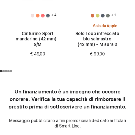
+ 4
+ 1
Solo da Apple
Cinturino Sport
Solo Loop intrecciato
mandarino (42 mm) -
blu salmastro
S/M
(42 mm) - Misura 0
€ 49,00
€ 99,00
Un finanziamento è un impegno che occorre
onorare. Verifica la tua capacità di rimborsare il
prestito prima di sottoscrivere un finanziamento.
Messaggio pubblicitario a fini promozionali dedicato ai titolari
di Smart Line.