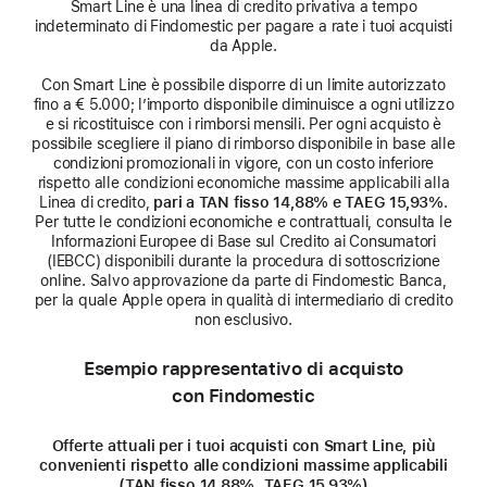
Smart Line è una linea di credito privativa a tempo
indeterminato di Findomestic per pagare a rate i tuoi acquisti
da Apple.
Con Smart Line è possibile disporre di un limite autorizzato
fino a € 5.000; l’importo disponibile diminuisce a ogni utilizzo
e si ricostituisce con i rimborsi mensili. Per ogni acquisto è
possibile scegliere il piano di rimborso disponibile in base alle
condizioni promozionali in vigore, con un costo inferiore
rispetto alle condizioni economiche massime applicabili alla
Linea di credito,
pari a TAN fisso 14,88% e TAEG 15,93%
.
Per tutte le condizioni economiche e contrattuali, consulta le
Informazioni Europee di Base sul Credito ai Consumatori
(IEBCC) disponibili durante la procedura di sottoscrizione
online. Salvo approvazione da parte di Findomestic Banca,
per la quale Apple opera in qualità di intermediario di credito
non esclusivo.
Esempio rappresentativo di acquisto
con Findomestic
Offerte attuali per i tuoi acquisti con Smart Line, più
convenienti rispetto alle condizioni massime applicabili
(TAN fisso 14,88%, TAEG 15,93%)