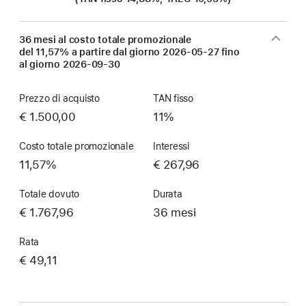
36 mesi al costo totale promozionale
del 11,57% a partire dal giorno
2026-05-27
fino
al giorno
2026-09-30
Prezzo di acquisto
TAN fisso
€ 1.500,00
11%
Costo totale promozionale
Interessi
11,57%
€ 267,96
Totale dovuto
Durata
€ 1.767,96
36 mesi
Rata
€ 49,11