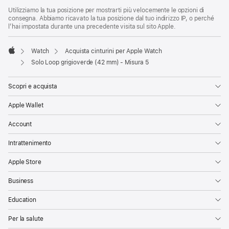
Utilizziamo la tua posizione per mostrarti più velocemente le opzioni di
consegna. Abbiamo ricavato la tua posizione dal tuo indirizzo IP, o perché
l’hai impostata durante una precedente visita sul sito Apple.
Watch
Acquista cinturini per Apple Watch
Apple
Solo Loop grigioverde (42 mm) - Misura 5
Scopri e acquista
Apple Wallet
Account
Intrattenimento
Apple Store
Business
Education
Per la salute