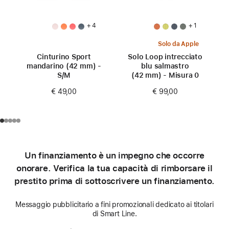
+ 4
+ 1
Solo da Apple
Cinturino Sport
Solo Loop intrecciato
mandarino (42 mm) -
blu salmastro
S/M
(42 mm) - Misura 0
€ 49,00
€ 99,00
Un finanziamento è un impegno che occorre
onorare. Verifica la tua capacità di rimborsare il
prestito prima di sottoscrivere un finanziamento.
Messaggio pubblicitario a fini promozionali dedicato ai titolari
di Smart Line.