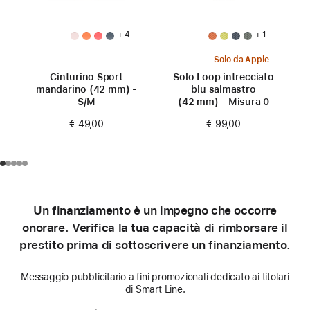
+ 4
+ 1
Solo da Apple
Cinturino Sport
Solo Loop intrecciato
mandarino (42 mm) -
blu salmastro
S/M
(42 mm) - Misura 0
€ 49,00
€ 99,00
Un finanziamento è un impegno che occorre
onorare. Verifica la tua capacità di rimborsare il
prestito prima di sottoscrivere un finanziamento.
Messaggio pubblicitario a fini promozionali dedicato ai titolari
di Smart Line.