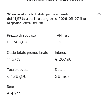
36 mesi al costo totale promozionale
del 11,57% a partire dal giorno
2026-05-27
fino
al giorno
2026-09-30
Prezzo di acquisto
TAN fisso
€ 1.500,00
11%
Costo totale promozionale
Interessi
11,57%
€ 267,96
Totale dovuto
Durata
€ 1.767,96
36 mesi
Rata
€ 49,11