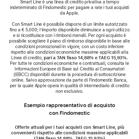
Smart Line è una linea di credito privativa a tempo
indeterminato di Findomestic per pagare a rate i tuoi acquisti
da Apple.
Con Smart Line è possibile disporre di un limite autorizzato
fino a € 5.000; l’importo disponibile diminuisce a ogni utilizzo
e si ricostituisce con i rimborsi mensili. Per ogni acquisto è
possibile scegliere il piano di rimborso disponibile in base alle
condizioni promozionali in vigore, con un costo inferiore
rispetto alle condizioni economiche massime applicabili alla
Linea di credito,
pari a TAN fisso 14,88% e TAEG 15,93%
.
Per tutte le condizioni economiche e contrattuali, consulta le
Informazioni Europee di Base sul Credito ai Consumatori
(IEBCC) disponibili durante la procedura di sottoscrizione
online. Salvo approvazione da parte di Findomestic Banca,
per la quale Apple opera in qualità di intermediario di credito
non esclusivo.
Esempio rappresentativo di acquisto
con Findomestic
Offerte attuali per i tuoi acquisti con Smart Line, più
convenienti rispetto alle condizioni massime applicabili
(TAN fisso 14,88%, TAEG 15,93%)