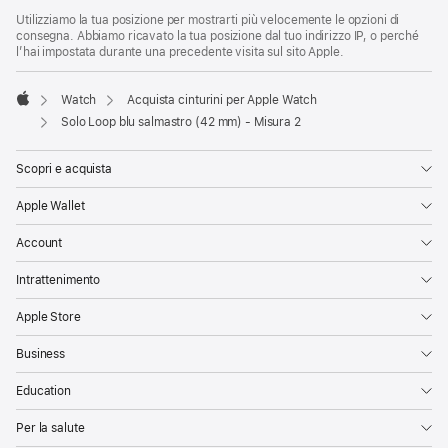
Utilizziamo la tua posizione per mostrarti più velocemente le opzioni di
consegna. Abbiamo ricavato la tua posizione dal tuo indirizzo IP, o perché
l’hai impostata durante una precedente visita sul sito Apple.
Watch
Acquista cinturini per Apple Watch
Apple
Solo Loop blu salmastro (42 mm) - Misura 2
Scopri e acquista
Apple Wallet
Account
Intrattenimento
Apple Store
Business
Education
Per la salute