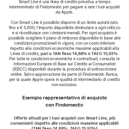
Smart Line è una linea di credito privativa a tempo
indeterminato di Findomestic per pagare a rate i tuoi acquisti
da Apple.
Con Smart Line è possibile disporre di un limite autorizzato
fino a € 5.000; l’importo disponibile diminuisce a ogni utilizzo
e si ricostituisce con i rimborsi mensili. Per ogni acquisto è
possibile scegliere il piano di rimborso disponibile in base alle
condizioni promozionali in vigore, con un costo inferiore
rispetto alle condizioni economiche massime applicabili alla
Linea di credito,
pari a TAN fisso 14,88% e TAEG 15,93%
.
Per tutte le condizioni economiche e contrattuali, consulta le
Informazioni Europee di Base sul Credito ai Consumatori
(IEBCC) disponibili durante la procedura di sottoscrizione
online. Salvo approvazione da parte di Findomestic Banca,
per la quale Apple opera in qualità di intermediario di credito
non esclusivo.
Esempio rappresentativo di acquisto
con Findomestic
Offerte attuali per i tuoi acquisti con Smart Line, più
convenienti rispetto alle condizioni massime applicabili
(TAN fisso 14,88%, TAEG 15,93%)