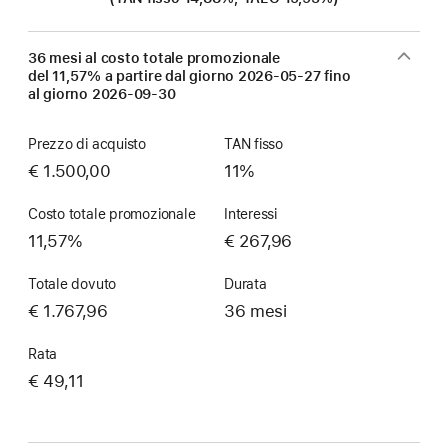
36 mesi al costo totale promozionale
del 11,57% a partire dal giorno
2026-05-27
fino
al giorno
2026-09-30
Prezzo di acquisto
TAN fisso
€ 1.500,00
11%
Costo totale promozionale
Interessi
11,57%
€ 267,96
Totale dovuto
Durata
€ 1.767,96
36 mesi
Rata
€ 49,11