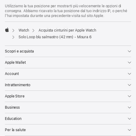
Utilizziamo la tua posizione per mostrarti più velocemente le opzioni di
consegna. Abbiamo ricavato la tua posizione dal tuo indirizzo IP, o perché
l’hai impostata durante una precedente visita sul sito Apple.
Watch
Acquista cinturini per Apple Watch
Apple
Solo Loop blu salmastro (42 mm) - Misura 6
Scopri e acquista
Apple Wallet
Account
Intrattenimento
Apple Store
Business
Education
Per la salute