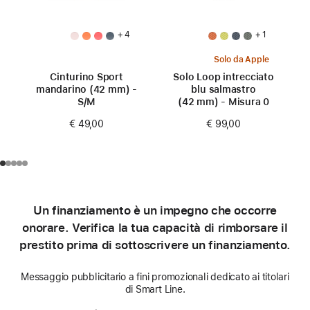
+ 4
+ 1
Solo da Apple
Cinturino Sport
Solo Loop intrecciato
mandarino (42 mm) -
blu salmastro
S/M
(42 mm) - Misura 0
€ 49,00
€ 99,00
Un finanziamento è un impegno che occorre
onorare. Verifica la tua capacità di rimborsare il
prestito prima di sottoscrivere un finanziamento.
Messaggio pubblicitario a fini promozionali dedicato ai titolari
di Smart Line.