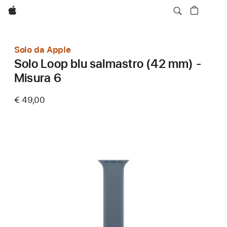
Apple
Solo da Apple
Solo Loop blu salmastro (42 mm) -
Misura 6
€ 49,00