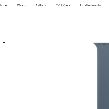
Phone
Watch
AirPods
TV & Casa
Intrattenimento
 -