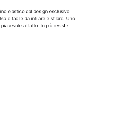
rino elastico dal design esclusivo
o e facile da infilare e sfilare. Uno
iacevole al tatto. In più resiste