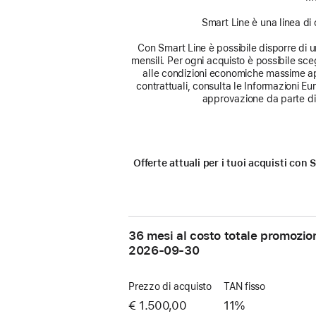
Smart Line è una linea di 
Con Smart Line è possibile disporre di un 
mensili. Per ogni acquisto è possibile sceg
alle condizioni economiche massime app
contrattuali, consulta le Informazioni E
approvazione da parte di 
Offerte attuali per i tuoi acquisti co
36 mesi al costo totale promozio
2026-09-30
Prezzo di acquisto
TAN fisso
€ 1.500,00
11%