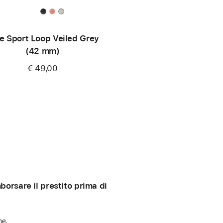
e Sport Loop Veiled Grey
(42 mm)
€ 49,00
orsare il prestito prima di
ne.