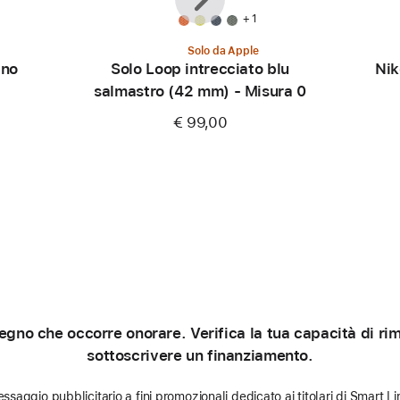
+ 1
Solo da Apple
ino
Solo Loop intrecciato blu
Nik
salmastro (42 mm) - Misura 0
€ 99,00
gno che occorre onorare. Verifica la tua capacità di rimb
sottoscrivere un finanziamento.
ssaggio pubblicitario a fini promozionali dedicato ai titolari di Smart Li