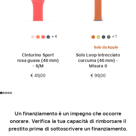
+ 4
+ 1
Solo da Apple
Cinturino Sport
Solo Loop intrecciato
rosa guava (46 mm)
curcuma (46 mm) -
- S/M
Misura 0
€ 49,00
€ 99,00
Un finanziamento è un impegno che occorre
onorare. Verifica la tua capacità di rimborsare il
prestito prima di sottoscrivere un finanziamento.