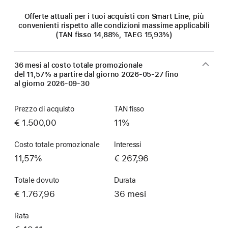
Offerte attuali per i tuoi acquisti con Smart Line, più
convenienti rispetto alle condizioni massime applicabili
(TAN fisso 14,88%, TAEG 15,93%)
36 mesi al costo totale promozionale
del 11,57% a partire dal giorno
2026-05-27
fino
al giorno
2026-09-30
Prezzo di acquisto
TAN fisso
€ 1.500,00
11%
Costo totale promozionale
Interessi
11,57%
€ 267,96
Totale dovuto
Durata
€ 1.767,96
36 mesi
Rata