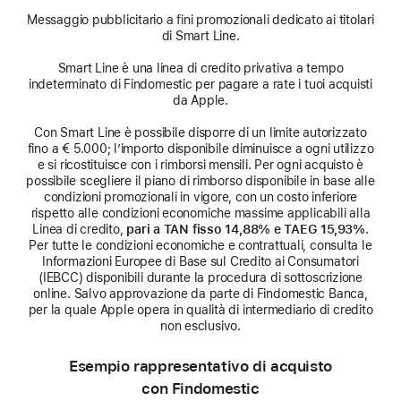
Messaggio pubblicitario a fini promozionali dedicato ai titolari
di Smart Line.
Smart Line è una linea di credito privativa a tempo
indeterminato di Findomestic per pagare a rate i tuoi acquisti
da Apple.
Con Smart Line è possibile disporre di un limite autorizzato
fino a € 5.000; l’importo disponibile diminuisce a ogni utilizzo
e si ricostituisce con i rimborsi mensili. Per ogni acquisto è
possibile scegliere il piano di rimborso disponibile in base alle
condizioni promozionali in vigore, con un costo inferiore
rispetto alle condizioni economiche massime applicabili alla
Linea di credito,
pari a TAN fisso 14,88% e TAEG 15,93%
.
Per tutte le condizioni economiche e contrattuali, consulta le
Informazioni Europee di Base sul Credito ai Consumatori
(IEBCC) disponibili durante la procedura di sottoscrizione
online. Salvo approvazione da parte di Findomestic Banca,
per la quale Apple opera in qualità di intermediario di credito
non esclusivo.
Esempio rappresentativo di acquisto
con Findomestic