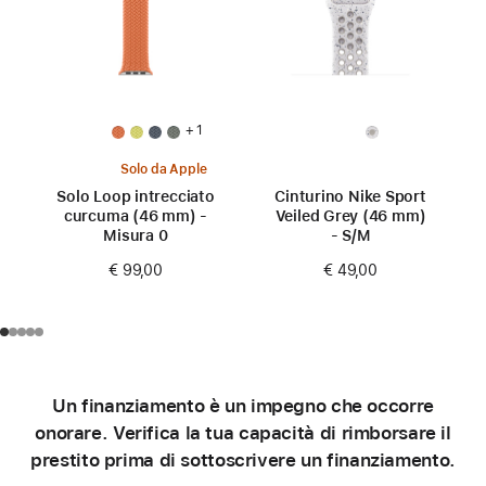
+ 1
Solo da Apple
Solo Loop intrecciato
Cinturino Nike Sport
curcuma (46 mm) -
Veiled Grey (46 mm)
Misura 0
- S/M
€ 99,00
€ 49,00
Un finanziamento è un impegno che occorre
onorare. Verifica la tua capacità di rimborsare il
prestito prima di sottoscrivere un finanziamento.