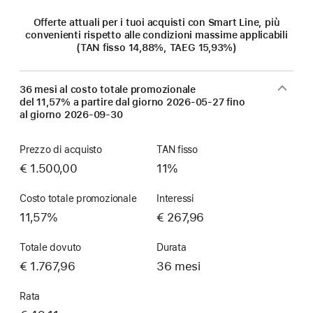
Offerte attuali per i tuoi acquisti con Smart Line, più
convenienti rispetto alle condizioni massime applicabili
(TAN fisso 14,88%, TAEG 15,93%)
36 mesi al costo totale promozionale
del 11,57% a partire dal giorno
2026-05-27
fino
al giorno
2026-09-30
Prezzo di acquisto
TAN fisso
€ 1.500,00
11%
Costo totale promozionale
Interessi
11,57%
€ 267,96
Totale dovuto
Durata
€ 1.767,96
36 mesi
Rata