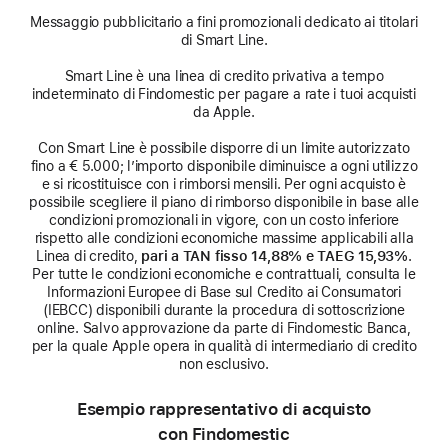
Messaggio pubblicitario a fini promozionali dedicato ai titolari
di Smart Line.
Smart Line è una linea di credito privativa a tempo
indeterminato di Findomestic per pagare a rate i tuoi acquisti
da Apple.
Con Smart Line è possibile disporre di un limite autorizzato
fino a € 5.000; l’importo disponibile diminuisce a ogni utilizzo
e si ricostituisce con i rimborsi mensili. Per ogni acquisto è
possibile scegliere il piano di rimborso disponibile in base alle
condizioni promozionali in vigore, con un costo inferiore
rispetto alle condizioni economiche massime applicabili alla
Linea di credito,
pari a TAN fisso 14,88% e TAEG 15,93%
.
Per tutte le condizioni economiche e contrattuali, consulta le
Informazioni Europee di Base sul Credito ai Consumatori
(IEBCC) disponibili durante la procedura di sottoscrizione
online. Salvo approvazione da parte di Findomestic Banca,
per la quale Apple opera in qualità di intermediario di credito
non esclusivo.
Esempio rappresentativo di acquisto
con Findomestic