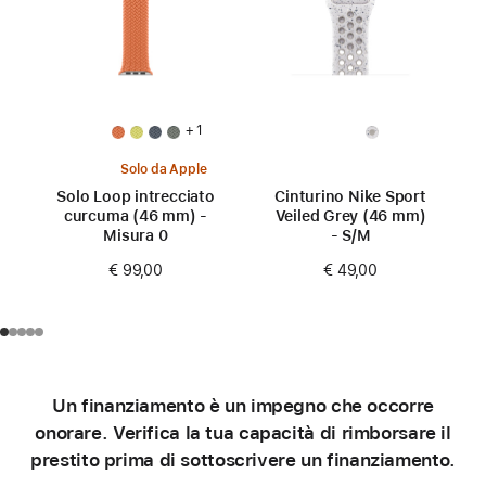
+ 1
Solo da Apple
Solo Loop intrecciato
Cinturino Nike Sport
curcuma (46 mm) -
Veiled Grey (46 mm)
Misura 0
- S/M
€ 99,00
€ 49,00
Un finanziamento è un impegno che occorre
onorare. Verifica la tua capacità di rimborsare il
prestito prima di sottoscrivere un finanziamento.