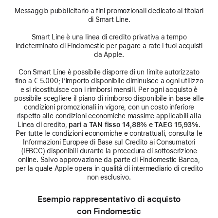
Messaggio pubblicitario a fini promozionali dedicato ai titolari
di Smart Line.
Smart Line è una linea di credito privativa a tempo
indeterminato di Findomestic per pagare a rate i tuoi acquisti
da Apple.
Con Smart Line è possibile disporre di un limite autorizzato
fino a € 5.000; l’importo disponibile diminuisce a ogni utilizzo
e si ricostituisce con i rimborsi mensili. Per ogni acquisto è
possibile scegliere il piano di rimborso disponibile in base alle
condizioni promozionali in vigore, con un costo inferiore
rispetto alle condizioni economiche massime applicabili alla
Linea di credito,
pari a TAN fisso 14,88% e TAEG 15,93%
.
Per tutte le condizioni economiche e contrattuali, consulta le
Informazioni Europee di Base sul Credito ai Consumatori
(IEBCC) disponibili durante la procedura di sottoscrizione
online. Salvo approvazione da parte di Findomestic Banca,
per la quale Apple opera in qualità di intermediario di credito
non esclusivo.
Esempio rappresentativo di acquisto
con Findomestic