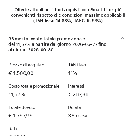
Offerte attuali per i tuoi acquisti con Smart Line, più
convenienti rispetto alle condizioni massime applicabili
(TAN fisso 14,88%, TAEG 15,93%)
36 mesi al costo totale promozionale
del 11,57% a partire dal giorno
2026-05-27
fino
al giorno
2026-09-30
Prezzo di acquisto
TAN fisso
€ 1.500,00
11%
Costo totale promozionale
Interessi
11,57%
€ 267,96
Totale dovuto
Durata
€ 1.767,96
36 mesi
Rata