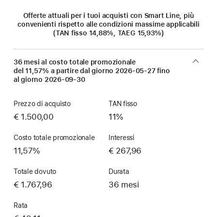
Offerte attuali per i tuoi acquisti con Smart Line, più
convenienti rispetto alle condizioni massime applicabili
(TAN fisso 14,88%, TAEG 15,93%)
36 mesi al costo totale promozionale
del 11,57% a partire dal giorno
2026-05-27
fino
al giorno
2026-09-30
Prezzo di acquisto
TAN fisso
€ 1.500,00
11%
Costo totale promozionale
Interessi
11,57%
€ 267,96
Totale dovuto
Durata
€ 1.767,96
36 mesi
Rata