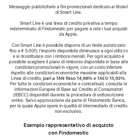
Messaggio pubblicitario a fini promozionali dedicato ai titolari
di Smart Line.
Smart Line è una linea di credito privativa a tempo
indeterminato di Findomestic per pagare a rate i tuoi acquisti
da Apple.
Con Smart Line è possibile disporre di un limite autorizzato
fino a € 5.000; l’importo disponibile diminuisce a ogni utilizzo
e si ricostituisce con i rimborsi mensili. Per ogni acquisto è
possibile scegliere il piano di rimborso disponibile in base alle
condizioni promozionali in vigore, con un costo inferiore
rispetto alle condizioni economiche massime applicabili alla
Linea di credito,
pari a TAN fisso 14,88% e TAEG 15,93%
.
Per tutte le condizioni economiche e contrattuali, consulta le
Informazioni Europee di Base sul Credito ai Consumatori
(IEBCC) disponibili durante la procedura di sottoscrizione
online. Salvo approvazione da parte di Findomestic Banca,
per la quale Apple opera in qualità di intermediario di credito
non esclusivo.
Esempio rappresentativo di acquisto
con Findomestic