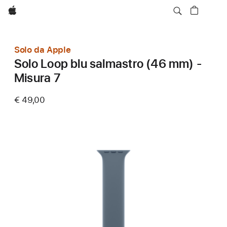
Apple
Solo da Apple
Solo Loop blu salmastro (46 mm) -
Misura 7
€ 49,00