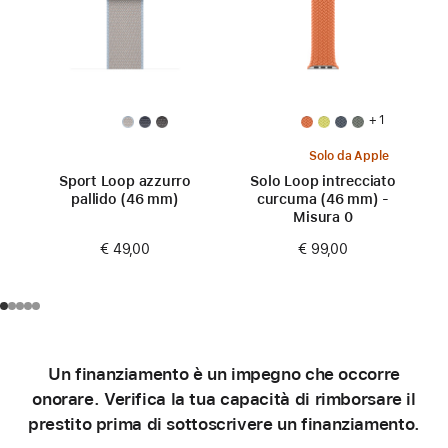
+ 1
Solo da Apple
Sport Loop azzurro
Solo Loop intrecciato
pallido (46 mm)
curcuma (46 mm) -
Misura 0
€ 49,00
€ 99,00
Un finanziamento è un impegno che occorre
onorare. Verifica la tua capacità di rimborsare il
prestito prima di sottoscrivere un finanziamento.