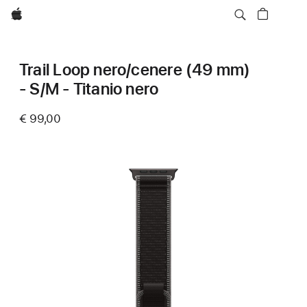
Apple
Trail Loop nero/cenere (49 mm)
- S/M - Titanio nero
€ 99,00