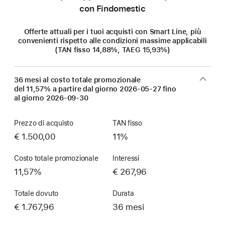
con Findomestic
Offerte attuali per i tuoi acquisti con Smart Line, più
convenienti rispetto alle condizioni massime applicabili
(TAN fisso 14,88%, TAEG 15,93%)
36 mesi al costo totale promozionale
del 11,57% a partire dal giorno
2026-05-27
fino
al giorno
2026-09-30
Prezzo di acquisto
TAN fisso
€ 1.500,00
11%
Costo totale promozionale
Interessi
11,57%
€ 267,96
Totale dovuto
Durata
€ 1.767,96
36 mesi