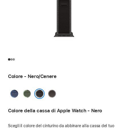
Colore - Nero/Cenere
Blu/Blu
Verde/Neon
Blu/Nero
acceso
Nero/Cenere
Colore della cassa di Apple Watch - Nero
Scegli il colore del cinturino da abbinare alla cassa del tuo