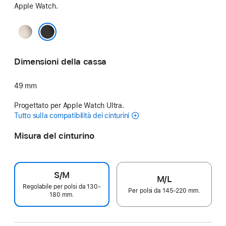
Apple Watch.
Naturale
Nero
Dimensioni della cassa
49 mm
Progettato per Apple Watch Ultra.
Tutto sulla compatibilità dei cinturini
Misura del cinturino
S/M
M/L
Regolabile per polsi da 130-
Per polsi da 145‑220 mm.
180 mm.