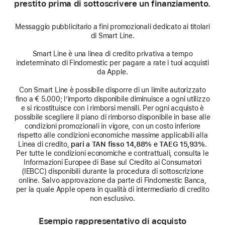
prestito prima di sottoscrivere un finanziamento.
Messaggio pubblicitario a fini promozionali dedicato ai titolari
di Smart Line.
Smart Line è una linea di credito privativa a tempo
indeterminato di Findomestic per pagare a rate i tuoi acquisti
da Apple.
Con Smart Line è possibile disporre di un limite autorizzato
fino a € 5.000; l’importo disponibile diminuisce a ogni utilizzo
e si ricostituisce con i rimborsi mensili. Per ogni acquisto è
possibile scegliere il piano di rimborso disponibile in base alle
condizioni promozionali in vigore, con un costo inferiore
rispetto alle condizioni economiche massime applicabili alla
Linea di credito,
pari a TAN fisso 14,88% e TAEG 15,93%
.
Per tutte le condizioni economiche e contrattuali, consulta le
Informazioni Europee di Base sul Credito ai Consumatori
(IEBCC) disponibili durante la procedura di sottoscrizione
online. Salvo approvazione da parte di Findomestic Banca,
per la quale Apple opera in qualità di intermediario di credito
non esclusivo.
Esempio rappresentativo di acquisto