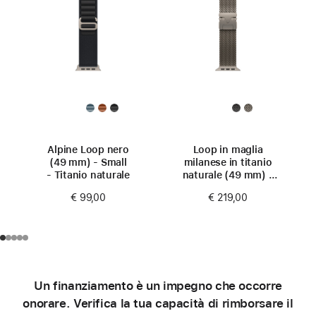
Alpine Loop nero
Loop in maglia
(49 mm) - Small
milanese in titanio
- Titanio naturale
naturale (49 mm) -
Small
€ 99,00
€ 219,00
Un finanziamento è un impegno che occorre
onorare. Verifica la tua capacità di rimborsare il