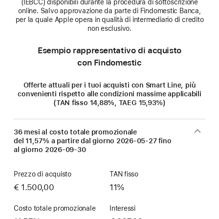
(IEBCC) disponibili durante la procedura di sottoscrizione
online. Salvo approvazione da parte di Findomestic Banca,
per la quale Apple opera in qualità di intermediario di credito
non esclusivo.
Esempio rappresentativo di acquisto
con Findomestic
Offerte attuali per i tuoi acquisti con Smart Line, più
convenienti rispetto alle condizioni massime applicabili
(TAN fisso 14,88%, TAEG 15,93%)
36 mesi al costo totale promozionale
del 11,57% a partire dal giorno
2026-05-27
fino
al giorno
2026-09-30
Prezzo di acquisto
TAN fisso
€ 1.500,00
11%
Costo totale promozionale
Interessi