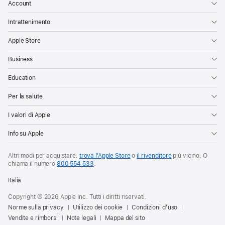
Account
Intrattenimento
Apple Store
Business
Education
Per la salute
I valori di Apple
Info su Apple
Altri modi per acquistare:
trova l’Apple Store
o
il rivenditore
più vicino. O
chiama il numero
800 554 533
.
Italia
Copyright © 2026 Apple Inc. Tutti i diritti riservati.
Norme sulla privacy
Utilizzo dei cookie
Condizioni d’uso
Vendite e rimborsi
Note legali
Mappa del sito