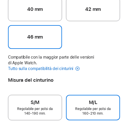
40 mm
42 mm
46 mm
Compatibile con la maggior parte delle versioni
di Apple Watch.
Tutto sulla compatibilità dei cinturini
Misura del cinturino
S/M
M/L
Regolabile per polsi da
Regolabile per polsi da
140‑190 mm.
160‑210 mm.