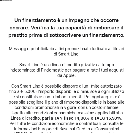
Un finanziamento è un impegno che occorre
onorare. Verifica la tua capacità di rimborsare il
prestito prima di sottoscrivere un finanziamento.
Messaggio pubblicitario a fini promozionali dedicato ai titolari
di Smart Line.
Smart Line è una linea di credito privativa a tempo
indeterminato di Findomestic per pagare a rate i tuoi acquisti
da Apple.
Con Smart Line è possibile disporre di un limite autorizzato
fino a € 5.000; l’importo disponibile diminuisce a ogni utilizzo
e si ricostituisce con i rimborsi mensili. Per ogni acquisto è
possibile scegliere il piano di rimborso disponibile in base alle
condizioni promozionali in vigore, con un costo inferiore
rispetto alle condizioni economiche massime applicabili alla
Linea di credito,
pari a TAN fisso 14,88% e TAEG 15,93%
.
Per tutte le condizioni economiche e contrattuali, consulta le
Informazioni Europee di Base sul Credito ai Consumatori