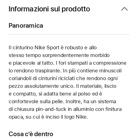
finestra)
Informazioni sul prodotto
Panoramica
Il cinturino Nike Sport è robusto e allo
stesso tempo sorprendentemente morbido
e piacevole al tatto. I fori stampati a compressione
lo rendono traspirante. In più contiene minuscoli
coriandoli di cinturini riciclati che rendono ogni
pezzo assolutamente unico. Il materiale, liscio
e compatto, si adatta bene al polso ed è
confortevole sulla pelle. Inoltre, ha un sistema
di chiusura pin-and-tuck in alluminio con finitura
opaca, su cui è inciso il logo Nike.
Cosa c’è dentro