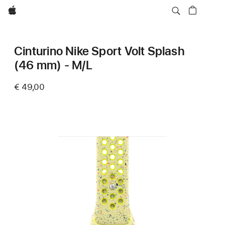
Apple
Cinturino Nike Sport Volt Splash
(46 mm) - M/L
€ 49,00