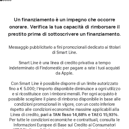
Un finanziamento è un impegno che occorre
onorare. Verifica la tua capacità di rimborsare il
prestito prima di sottoscrivere un finanziamento.
Messaggio pubblicitario a fini promozionali dedicato ai titolari
di Smart Line.
Smart Line è una linea di credito privativa a tempo
indeterminato di Findomestic per pagare a rate i tuoi acquisti
da Apple.
Con Smart Line è possibile disporre di un limite autorizzato
fino a € 5.000; l’importo disponibile diminuisce a ogni utilizzo
e si ricostituisce con i rimborsi mensili. Per ogni acquisto è
possibile scegliere il piano di rimborso disponibile in base alle
condizioni promozionali in vigore, con un costo inferiore
rispetto alle condizioni economiche massime applicabili alla
Linea di credito,
pari a TAN fisso 14,88% e TAEG 15,93%
.
Per tutte le condizioni economiche e contrattuali, consulta le
Informazioni Europee di Base sul Credito ai Consumatori