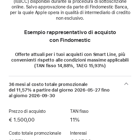
(IEBCC) disponibili durante la procedura di sottoscrizione
online. Salvo approvazione da parte di Findomestic Banca,
per la quale Apple opera in qualità di intermediario di credito
non esclusivo.
Esempio rappresentativo di acquisto
con Findomestic
Offerte attuali per i tuoi acquisti con Smart Line, più
convenienti rispetto alle condizioni massime applicabili
(TAN fisso 14,88%, TAEG 15,93%)
36 mesi al costo totale promozionale
del 11,57% a partire dal giorno
2026-05-27
fino
al giorno
2026-09-30
Prezzo di acquisto
TAN fisso
€ 1.500,00
11%
Costo totale promozionale
Interessi