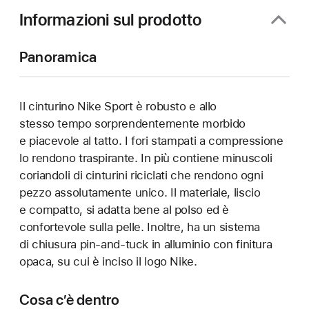
finestra)
Informazioni sul prodotto
Panoramica
Il cinturino Nike Sport è robusto e allo
stesso tempo sorprendentemente morbido
e piacevole al tatto. I fori stampati a compressione
lo rendono traspirante. In più contiene minuscoli
coriandoli di cinturini riciclati che rendono ogni
pezzo assolutamente unico. Il materiale, liscio
e compatto, si adatta bene al polso ed è
confortevole sulla pelle. Inoltre, ha un sistema
di chiusura pin-and-tuck in alluminio con finitura
opaca, su cui è inciso il logo Nike.
Cosa c’è dentro