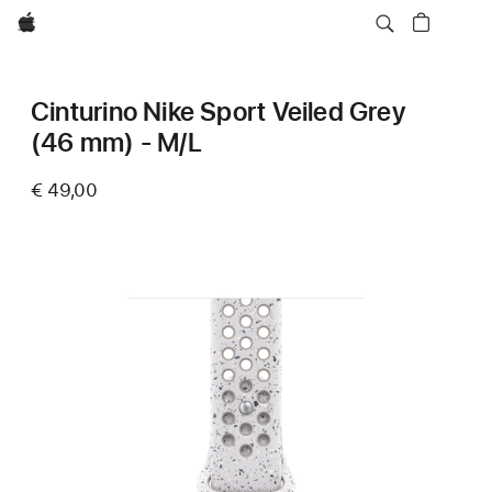
Apple
Cinturino Nike Sport Veiled Grey
(46 mm) - M/L
€ 49,00