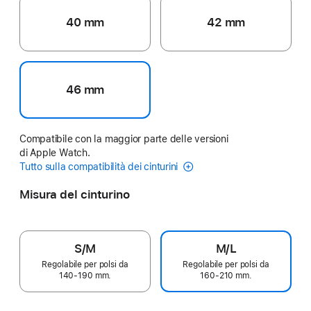
40 mm
42 mm
46 mm
Compatibile con la maggior parte delle versioni
di Apple Watch.
Tutto sulla compatibilità dei cinturini
Misura del cinturino
S/M
M/L
Regolabile per polsi da
Regolabile per polsi da
140‑190 mm.
160‑210 mm.