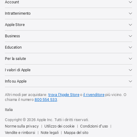
Account
Intrattenimento
Apple Store
Business
Education
Per la salute
I valori di Apple
Info su Apple
Altri modi per acquistare:
trova l’Apple Store
o
il rivenditore
più vicino. O
chiama il numero
800 554 533
.
Italia
Copyright © 2026 Apple Inc. Tutti i diritti riservati.
Norme sulla privacy
Utilizzo dei cookie
Condizioni d’uso
Vendite e rimborsi
Note legali
Mappa del sito