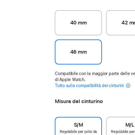
40 mm
42 m
46 mm
Compatibile con la maggior parte delle ve
di Apple Watch.
Tutto sulla compatibilità dei cinturini
Misura del cinturino
S/M
M/L
Regolabile per polsi da
Regolabile per