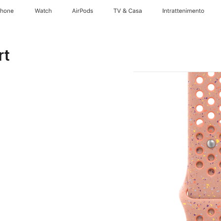
Phone
Watch
AirPods
TV & Casa
Intrattenimento
rt