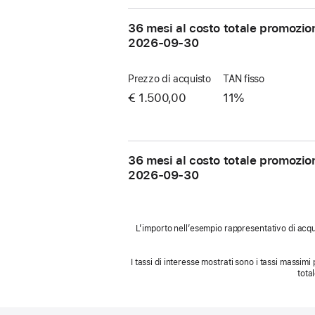
36 mesi al costo totale promozio
2026-09-30
Prezzo di acquisto
TAN fisso
€ 1.500,00
11%
36 mesi al costo totale promozio
2026-09-30
L’importo nell’esempio rappresentativo di acqui
I tassi di interesse mostrati sono i tassi massimi 
tota