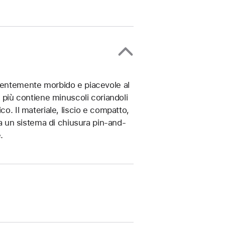
ndentemente morbido e piacevole al
n più contiene minuscoli coriandoli
co. Il materiale, liscio e compatto,
 ha un sistema di chiusura pin-and-
.