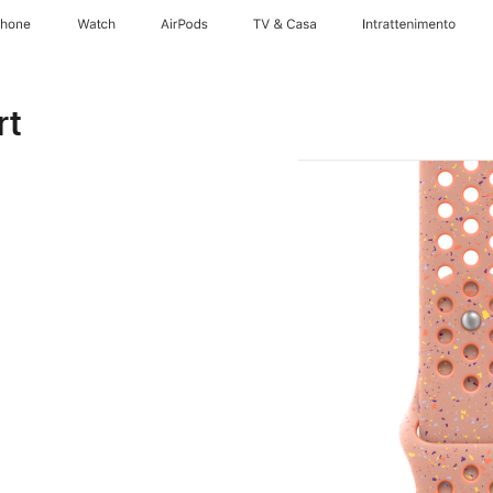
Phone
Watch
AirPods
TV & Casa
Intrattenimento
rt