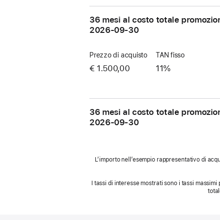
36 mesi al costo totale promozio
2026-09-30
Prezzo di acquisto
TAN fisso
€ 1.500,00
11%
36 mesi al costo totale promozio
2026-09-30
L’importo nell’esempio rappresentativo di acqui
I tassi di interesse mostrati sono i tassi massimi 
tota