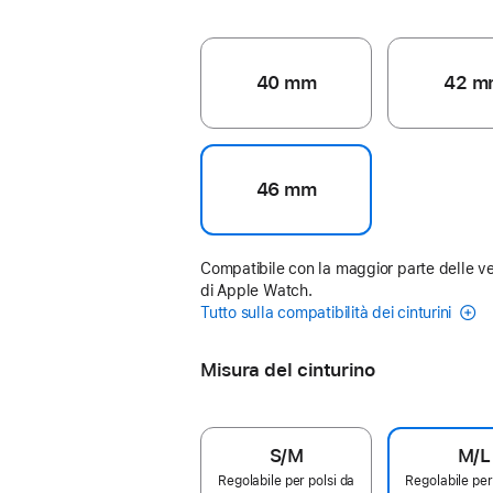
40 mm
42 m
46 mm
Compatibile con la maggior parte delle ve
di Apple Watch.
Tutto sulla compatibilità dei cinturini
Misura del cinturino
S/M
M/L
Regolabile per polsi da
Regolabile per