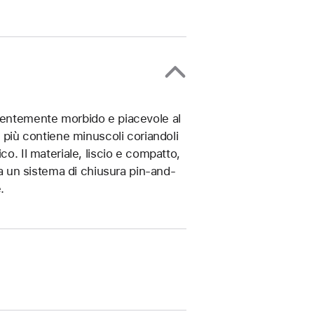
ndentemente morbido e piacevole al
n più contiene minuscoli coriandoli
co. Il materiale, liscio e compatto,
 ha un sistema di chiusura pin-and-
.