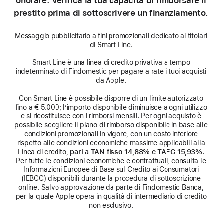
onorare. Verifica la tua capacità di rimborsare il
prestito prima di sottoscrivere un finanziamento.
Messaggio pubblicitario a fini promozionali dedicato ai titolari
di Smart Line.
Smart Line è una linea di credito privativa a tempo
indeterminato di Findomestic per pagare a rate i tuoi acquisti
da Apple.
Con Smart Line è possibile disporre di un limite autorizzato
fino a € 5.000; l’importo disponibile diminuisce a ogni utilizzo
e si ricostituisce con i rimborsi mensili. Per ogni acquisto è
possibile scegliere il piano di rimborso disponibile in base alle
condizioni promozionali in vigore, con un costo inferiore
rispetto alle condizioni economiche massime applicabili alla
Linea di credito,
pari a TAN fisso 14,88% e TAEG 15,93%
.
Per tutte le condizioni economiche e contrattuali, consulta le
Informazioni Europee di Base sul Credito ai Consumatori
(IEBCC) disponibili durante la procedura di sottoscrizione
online. Salvo approvazione da parte di Findomestic Banca,
per la quale Apple opera in qualità di intermediario di credito
non esclusivo.