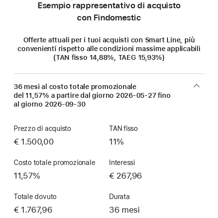
Esempio rappresentativo di acquisto
con Findomestic
Offerte attuali per i tuoi acquisti con Smart Line, più
convenienti rispetto alle condizioni massime applicabili
(TAN fisso 14,88%, TAEG 15,93%)
36 mesi al costo totale promozionale
del 11,57% a partire dal giorno
2026-05-27
fino
al giorno
2026-09-30
Prezzo di acquisto
TAN fisso
€ 1.500,00
11%
Costo totale promozionale
Interessi
11,57%
€ 267,96
Totale dovuto
Durata
€ 1.767,96
36 mesi