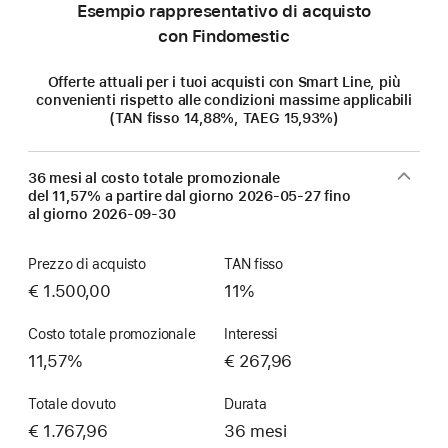
Esempio rappresentativo di acquisto
con Findomestic
Offerte attuali per i tuoi acquisti con Smart Line, più
convenienti rispetto alle condizioni massime applicabili
(TAN fisso 14,88%, TAEG 15,93%)
36 mesi al costo totale promozionale
del 11,57% a partire dal giorno
2026-05-27
fino
al giorno
2026-09-30
Prezzo di acquisto
TAN fisso
€ 1.500,00
11%
Costo totale promozionale
Interessi
11,57%
€ 267,96
Totale dovuto
Durata
€ 1.767,96
36 mesi