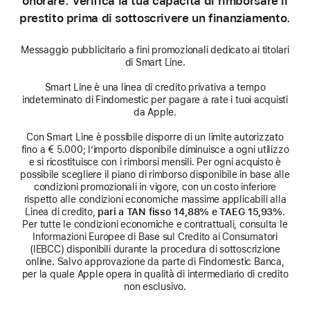
onorare. Verifica la tua capacità di rimborsare il
prestito prima di sottoscrivere un finanziamento.
Messaggio pubblicitario a fini promozionali dedicato ai titolari
di Smart Line.
Smart Line è una linea di credito privativa a tempo
indeterminato di Findomestic per pagare a rate i tuoi acquisti
da Apple.
Con Smart Line è possibile disporre di un limite autorizzato
fino a € 5.000; l’importo disponibile diminuisce a ogni utilizzo
e si ricostituisce con i rimborsi mensili. Per ogni acquisto è
possibile scegliere il piano di rimborso disponibile in base alle
condizioni promozionali in vigore, con un costo inferiore
rispetto alle condizioni economiche massime applicabili alla
Linea di credito,
pari a TAN fisso 14,88% e TAEG 15,93%
.
Per tutte le condizioni economiche e contrattuali, consulta le
Informazioni Europee di Base sul Credito ai Consumatori
(IEBCC) disponibili durante la procedura di sottoscrizione
online. Salvo approvazione da parte di Findomestic Banca,
per la quale Apple opera in qualità di intermediario di credito
non esclusivo.