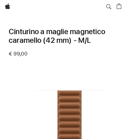
Apple
Cinturino a maglie magnetico
caramello (42 mm) - M/L
€ 99,00