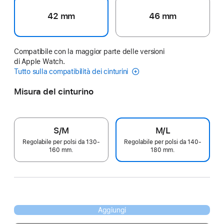
42 mm
46 mm
Compatibile con la maggior parte delle versioni
di Apple Watch.
Tutto sulla compatibilità dei cinturini
Misura del cinturino
S/M
M/L
Regolabile per polsi da 130-
Regolabile per polsi da 140-
160 mm.
180 mm.
Aggiungi