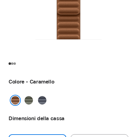
Colore - Caramello
Grigio
Blu
salvia
navy
Caramello
Dimensioni della cassa