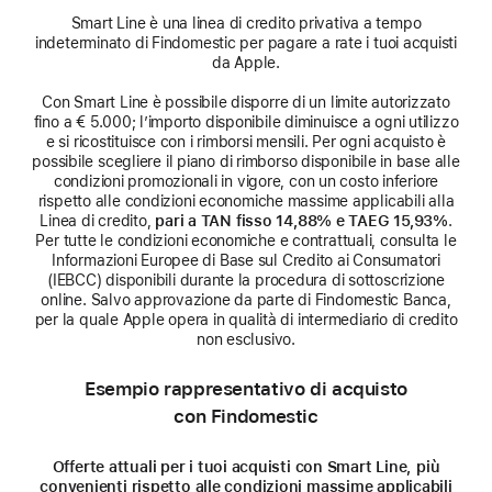
Smart Line è una linea di credito privativa a tempo
indeterminato di Findomestic per pagare a rate i tuoi acquisti
da Apple.
Con Smart Line è possibile disporre di un limite autorizzato
fino a € 5.000; l’importo disponibile diminuisce a ogni utilizzo
e si ricostituisce con i rimborsi mensili. Per ogni acquisto è
possibile scegliere il piano di rimborso disponibile in base alle
condizioni promozionali in vigore, con un costo inferiore
rispetto alle condizioni economiche massime applicabili alla
Linea di credito,
pari a TAN fisso 14,88% e TAEG 15,93%
.
Per tutte le condizioni economiche e contrattuali, consulta le
Informazioni Europee di Base sul Credito ai Consumatori
(IEBCC) disponibili durante la procedura di sottoscrizione
online. Salvo approvazione da parte di Findomestic Banca,
per la quale Apple opera in qualità di intermediario di credito
non esclusivo.
Esempio rappresentativo di acquisto
con Findomestic
Offerte attuali per i tuoi acquisti con Smart Line, più
convenienti rispetto alle condizioni massime applicabili