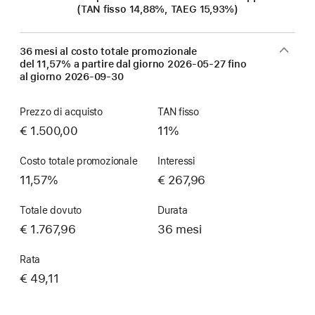
(TAN fisso 14,88%, TAEG 15,93%)
36 mesi al costo totale promozionale
del 11,57% a partire dal giorno
2026-05-27
fino
al giorno
2026-09-30
Prezzo di acquisto
TAN fisso
€ 1.500,00
11%
Costo totale promozionale
Interessi
11,57%
€ 267,96
Totale dovuto
Durata
€ 1.767,96
36 mesi
Rata
€ 49,11