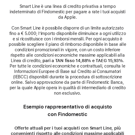
Smart Line è una linea di credito privativa a tempo
indeterminato di Findomestic per pagare a rate i tuoi acquisti
da Apple.
Con Smart Line è possibile disporre di un limite autorizzato
fino a € 5.000; l’importo disponibile diminuisce a ogni utilizzo
e si ricostituisce con i rimborsi mensili. Per ogni acquisto è
possibile scegliere il piano di rimborso disponibile in base alle
condizioni promozionali in vigore, con un costo inferiore
rispetto alle condizioni economiche massime applicabili alla
Linea di credito,
pari a TAN fisso 14,88% e TAEG 15,93%
.
Per tutte le condizioni economiche e contrattuali, consulta le
Informazioni Europee di Base sul Credito ai Consumatori
(IEBCC) disponibili durante la procedura di sottoscrizione
online. Salvo approvazione da parte di Findomestic Banca,
per la quale Apple opera in qualità di intermediario di credito
non esclusivo.
Esempio rappresentativo di acquisto
con Findomestic
Offerte attuali per i tuoi acquisti con Smart Line, più
convenienti rispetto alle condizioni massime applicabili