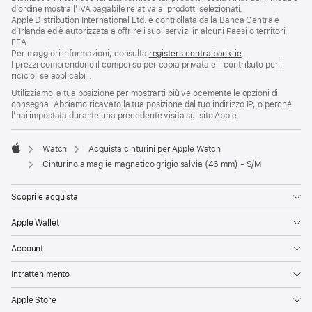
d’ordine mostra l’IVA pagabile relativa ai prodotti selezionati.
Apple Distribution International Ltd. è controllata dalla Banca Centrale
d’Irlanda ed è autorizzata a offrire i suoi servizi in alcuni Paesi o territori
EEA.
Per maggiori informazioni, consulta
registers.centralbank.ie
.
I prezzi comprendono il compenso per copia privata e il contributo per il
riciclo, se applicabili.
Utilizziamo la tua posizione per mostrarti più velocemente le opzioni di
consegna. Abbiamo ricavato la tua posizione dal tuo indirizzo IP, o perché
l’hai impostata durante una precedente visita sul sito Apple.
Watch
Acquista cinturini per Apple Watch
Apple
Cinturino a maglie magnetico grigio salvia (46 mm) - S/M
Scopri e acquista
Apple Wallet
Account
Intrattenimento
Apple Store