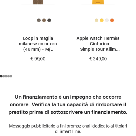
Loop in maglia
Apple Watch Hermès
milanese color oro
- Cinturino
(46 mm) - M/L
Simple Tour Kilim
color Jaune (46 mm)
€ 99,00
€ 349,00
Un finanziamento è un impegno che occorre
onorare. Verifica la tua capacità di rimborsare il
prestito prima di sottoscrivere un finanziamento.
Messaggio pubblicitario a fini promozionali dedicato ai titolari
di Smart Line.