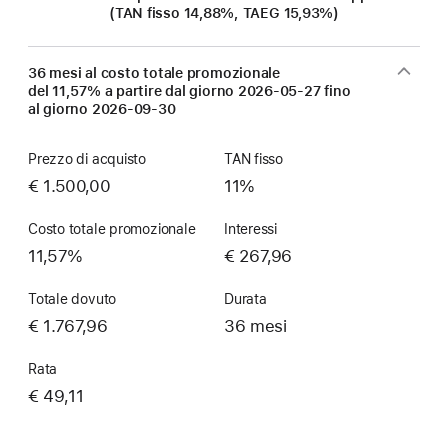
(TAN fisso 14,88%, TAEG 15,93%)
36 mesi al costo totale promozionale
del 11,57% a partire dal giorno
2026-05-27
fino
al giorno
2026-09-30
Prezzo di acquisto
TAN fisso
€ 1.500,00
11%
Costo totale promozionale
Interessi
11,57%
€ 267,96
Totale dovuto
Durata
€ 1.767,96
36 mesi
Rata
€ 49,11