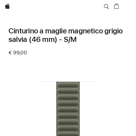
Apple
Cinturino a maglie magnetico grigio
salvia (46 mm) - S/M
€ 99,00