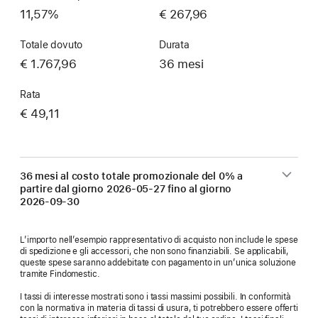
11,57%
€ 267,96
Totale dovuto
Durata
€ 1.767,96
36 mesi
Rata
€ 49,11
36 mesi al costo totale promozionale del 0% a
partire dal giorno
2026-05-27
fino al giorno
2026-09-30
L’importo nell’esempio rappresentativo di acquisto non include le spese
di spedizione e gli accessori, che non sono finanziabili. Se applicabili,
queste spese saranno addebitate con pagamento in un’unica soluzione
tramite Findomestic.
I tassi di interesse mostrati sono i tassi massimi possibili. In conformità
con la normativa in materia di tassi di usura, ti potrebbero essere offerti