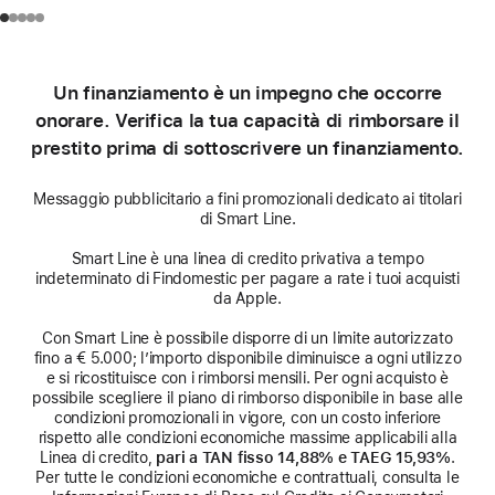
Un finanziamento è un impegno che occorre
onorare. Verifica la tua capacità di rimborsare il
prestito prima di sottoscrivere un finanziamento.
Messaggio pubblicitario a fini promozionali dedicato ai titolari
di Smart Line.
Smart Line è una linea di credito privativa a tempo
indeterminato di Findomestic per pagare a rate i tuoi acquisti
da Apple.
Con Smart Line è possibile disporre di un limite autorizzato
fino a € 5.000; l’importo disponibile diminuisce a ogni utilizzo
e si ricostituisce con i rimborsi mensili. Per ogni acquisto è
possibile scegliere il piano di rimborso disponibile in base alle
condizioni promozionali in vigore, con un costo inferiore
rispetto alle condizioni economiche massime applicabili alla
Linea di credito,
pari a TAN fisso 14,88% e TAEG 15,93%
.
Per tutte le condizioni economiche e contrattuali, consulta le