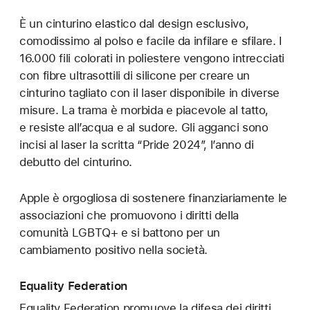
È un cinturino elastico dal design esclusivo,
comodissimo al polso e facile da infilare e sfilare. I
16.000 fili colorati in poliestere vengono intrecciati
con fibre ultrasottili di silicone per creare un
cinturino tagliato con il laser disponibile in diverse
misure. La trama è morbida e piacevole al tatto,
e resiste all’acqua e al sudore. Gli agganci sono
incisi al laser la scritta “Pride 2024”, l’anno di
debutto del cinturino.
Apple è orgogliosa di sostenere finanziariamente le
associazioni che promuovono i diritti della
comunità LGBTQ+ e si battono per un
cambiamento positivo nella società.
Equality Federation
Equality Federation promuove la difesa dei diritti