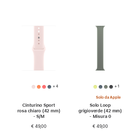
+ 4
+ 1
Solo da Apple
Cinturino Sport
Solo Loop
rosa chiaro (42 mm)
grigioverde (42 mm)
- S/M
- Misura 0
€ 49,00
€ 49,00