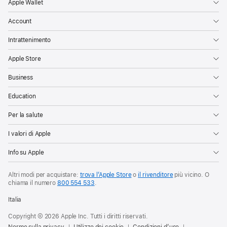
Apple Wallet
Account
Intrattenimento
Apple Store
Business
Education
Per la salute
I valori di Apple
Info su Apple
Altri modi per acquistare:
trova l’Apple Store
o
il rivenditore
più vicino. O
chiama il numero
800 554 533
.
Italia
Copyright © 2026 Apple Inc. Tutti i diritti riservati.
Norme sulla privacy
Utilizzo dei cookie
Condizioni d’uso