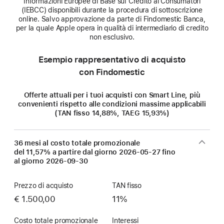
Informazioni Europee di Base sul Credito ai Consumatori
(IEBCC) disponibili durante la procedura di sottoscrizione
online. Salvo approvazione da parte di Findomestic Banca,
per la quale Apple opera in qualità di intermediario di credito
non esclusivo.
Esempio rappresentativo di acquisto
con Findomestic
Offerte attuali per i tuoi acquisti con Smart Line, più
convenienti rispetto alle condizioni massime applicabili
(TAN fisso 14,88%, TAEG 15,93%)
36 mesi al costo totale promozionale
del 11,57% a partire dal giorno
2026-05-27
fino
al giorno
2026-09-30
Prezzo di acquisto
TAN fisso
€ 1.500,00
11%
Costo totale promozionale
Interessi