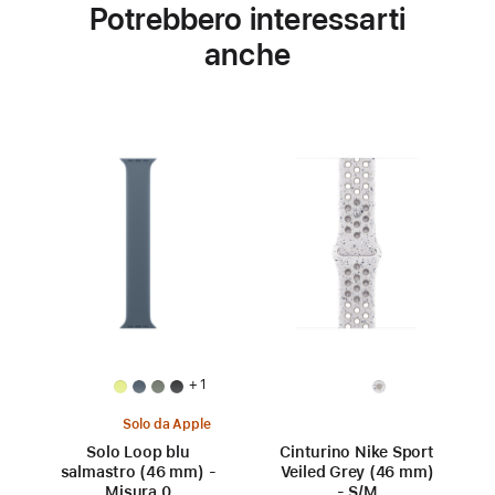
Potrebbero interessarti
anche
+ 1
Solo da Apple
Solo Loop blu
Cinturino Nike Sport
salmastro (46 mm) -
Veiled Grey (46 mm)
Misura 0
- S/M