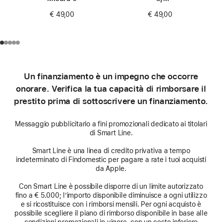
€ 49,00
€ 49,00
Un finanziamento è un impegno che occorre
onorare. Verifica la tua capacità di rimborsare il
prestito prima di sottoscrivere un finanziamento.
Messaggio pubblicitario a fini promozionali dedicato ai titolari
di Smart Line.
Smart Line è una linea di credito privativa a tempo
indeterminato di Findomestic per pagare a rate i tuoi acquisti
da Apple.
Con Smart Line è possibile disporre di un limite autorizzato
fino a € 5.000; l’importo disponibile diminuisce a ogni utilizzo
e si ricostituisce con i rimborsi mensili. Per ogni acquisto è
possibile scegliere il piano di rimborso disponibile in base alle
condizioni promozionali in vigore, con un costo inferiore