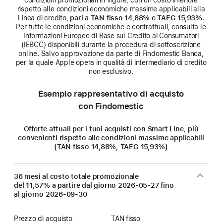
rispetto alle condizioni economiche massime applicabili alla
Linea di credito,
pari a TAN fisso 14,88% e TAEG 15,93%
.
Per tutte le condizioni economiche e contrattuali, consulta le
Informazioni Europee di Base sul Credito ai Consumatori
(IEBCC) disponibili durante la procedura di sottoscrizione
online. Salvo approvazione da parte di Findomestic Banca,
per la quale Apple opera in qualità di intermediario di credito
non esclusivo.
Esempio rappresentativo di acquisto
con Findomestic
Offerte attuali per i tuoi acquisti con Smart Line, più
convenienti rispetto alle condizioni massime applicabili
(TAN fisso 14,88%, TAEG 15,93%)
36 mesi al costo totale promozionale
del 11,57% a partire dal giorno
2026-05-27
fino
al giorno
2026-09-30
Prezzo di acquisto
TAN fisso