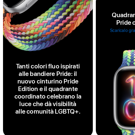
Quadran
Pride 
Scaricalo gra
Tanti colori fluo ispirati
alle bandiere Pride: il
nuovo cinturino Pride
Edition e il quadrante
coordinato celebrano la
luce che dà visibilità
alle comunità LGBTQ+.