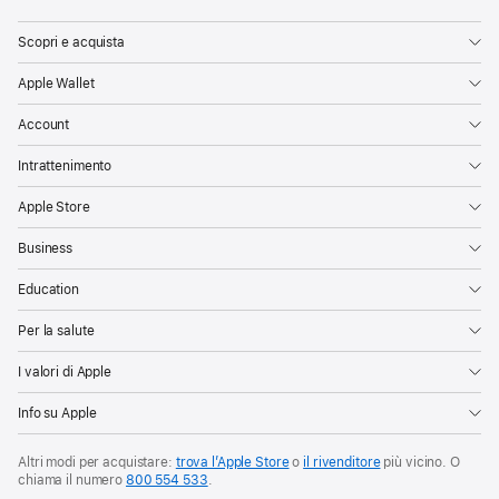
Apple
Scopri e acquista
Apple Wallet
Account
Intrattenimento
Apple Store
Business
Education
Per la salute
I valori di Apple
Info su Apple
Altri modi per acquistare:
trova l’Apple Store
o
il rivenditore
più vicino. O
chiama il numero
800 554 533
.