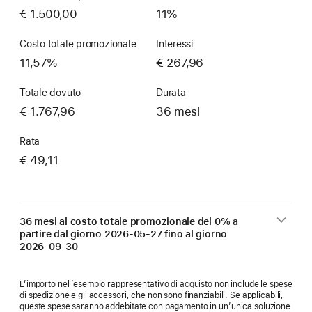
€ 1.500,00
11%
Costo totale promozionale
Interessi
11,57%
€ 267,96
Totale dovuto
Durata
€ 1.767,96
36 mesi
Rata
€ 49,11
36 mesi al costo totale promozionale del 0% a
partire dal giorno
2026-05-27
fino al giorno
2026-09-30
L’importo nell’esempio rappresentativo di acquisto non include le spese
di spedizione e gli accessori, che non sono finanziabili. Se applicabili,
queste spese saranno addebitate con pagamento in un’unica soluzione