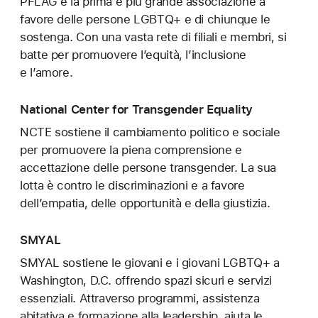
PFLAG è la prima e più grande associazione a
favore delle persone LGBTQ+ e di chiunque le
sostenga. Con una vasta rete di filiali e membri, si
batte per promuovere l’equità, l’inclusione
e l’amore.
National Center for Transgender Equality
NCTE sostiene il cambiamento politico e sociale
per promuovere la piena comprensione e
accettazione delle persone transgender. La sua
lotta è contro le discriminazioni e a favore
dell’empatia, delle opportunità e della giustizia.
SMYAL
SMYAL sostiene le giovani e i giovani LGBTQ+ a
Washington, D.C. offrendo spazi sicuri e servizi
essenziali. Attraverso programmi, assistenza
abitativa e formazione alla leadership, aiuta le