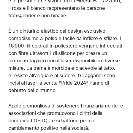
e le persone che vivono con l’HIV/AIDS. L’azzurro,
il rosa e il bianco rappresentano le persone
transgender e non binarie.
È un cinturino elastico dal design esclusivo,
comodissimo al polso e facile da infilare e sfilare. I
16.000 fili colorati in poliestere vengono intrecciati
con fibre ultrasottili di silicone per creare un
cinturino tagliato con il laser disponibile in diverse
misure. La trama è morbida e piacevole al tatto,
e resiste all’acqua e al sudore. Gli agganci sono
incisi al laser la scritta “Pride 2024”, l’anno di
debutto del cinturino.
Apple è orgogliosa di sostenere finanziariamente le
associazioni che promuovono i diritti della
comunità LGBTQ+ e si battono per un
cambiamento positivo nella società.