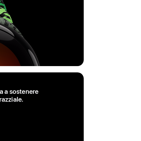
ua a sostenere
razziale.