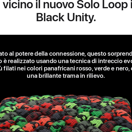
vicino il nuovo Solo Loop 
Black Unity.
rato al potere della connessione, questo sorpren
o è realizzato usando una tecnica di intreccio ev
ù filati nei colori panafricani rosso, verde e nero
una brillante trama in rilievo.