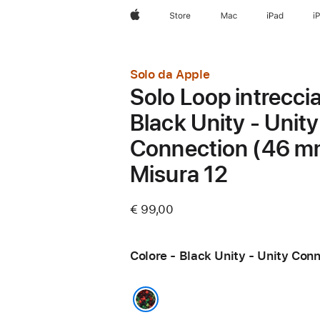
Apple
Store
Mac
iPad
i
Solo da Apple
Solo Loop intrecci
Black Unity - Unity
Connection (46 m
Misura 12
€ 99,00
Colore - Black Unity - Unity Con
Black Unity - Unity Connection