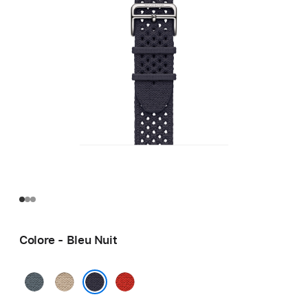
Colore - Bleu Nuit
Bleu Gris
Argile
Capucine
Bleu Nuit