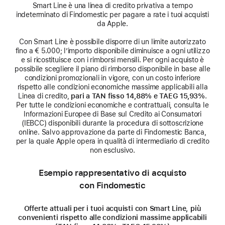
Smart Line è una linea di credito privativa a tempo
indeterminato di Findomestic per pagare a rate i tuoi acquisti
da Apple.
Con Smart Line è possibile disporre di un limite autorizzato
fino a € 5.000; l’importo disponibile diminuisce a ogni utilizzo
e si ricostituisce con i rimborsi mensili. Per ogni acquisto è
possibile scegliere il piano di rimborso disponibile in base alle
condizioni promozionali in vigore, con un costo inferiore
rispetto alle condizioni economiche massime applicabili alla
Linea di credito,
pari a TAN fisso 14,88% e TAEG 15,93%
.
Per tutte le condizioni economiche e contrattuali, consulta le
Informazioni Europee di Base sul Credito ai Consumatori
(IEBCC) disponibili durante la procedura di sottoscrizione
online. Salvo approvazione da parte di Findomestic Banca,
per la quale Apple opera in qualità di intermediario di credito
non esclusivo.
Esempio rappresentativo di acquisto
con Findomestic
Offerte attuali per i tuoi acquisti con Smart Line, più
convenienti rispetto alle condizioni massime applicabili