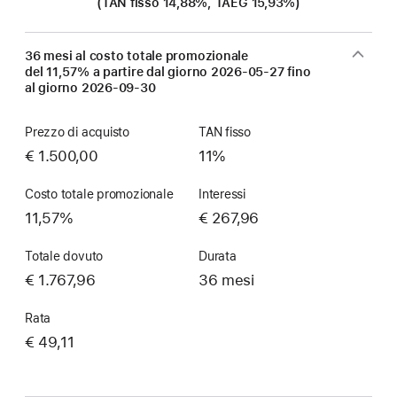
(TAN fisso 14,88%, TAEG 15,93%)
36 mesi al costo totale promozionale
del 11,57% a partire dal giorno
2026-05-27
fino
al giorno
2026-09-30
Prezzo di acquisto
TAN fisso
€ 1.500,00
11%
Costo totale promozionale
Interessi
11,57%
€ 267,96
Totale dovuto
Durata
€ 1.767,96
36 mesi
Rata
€ 49,11