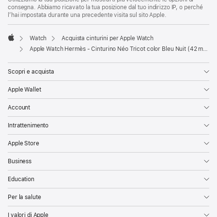
consegna. Abbiamo ricavato la tua posizione dal tuo indirizzo IP, o perché
l’hai impostata durante una precedente visita sul sito Apple.
Watch
Acquista cinturini per Apple Watch
Apple
Apple Watch Hermès - Cinturino Néo Tricot color Bleu Nuit (42 mm)
Scopri e acquista
Apple Wallet
Account
Intrattenimento
Apple Store
Business
Education
Per la salute
I valori di Apple