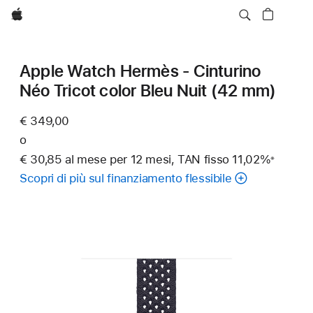
Apple
Apple Watch Hermès - Cinturino
Néo Tricot color Bleu Nuit (42 mm)
€ 349,00
o
€ 30,85 al mese per 12 mesi, TAN fisso 11,02%
※
Nota
Scopri di più sul finanziamento flessibile