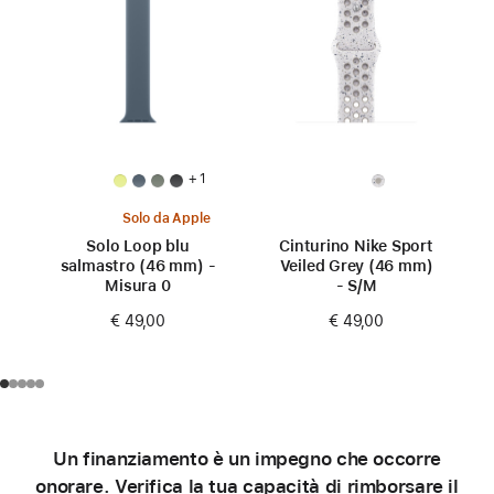
+ 1
Solo da Apple
Solo Loop blu
Cinturino Nike Sport
salmastro (46 mm) -
Veiled Grey (46 mm)
Misura 0
- S/M
€ 49,00
€ 49,00
Un finanziamento è un impegno che occorre
onorare. Verifica la tua capacità di rimborsare il