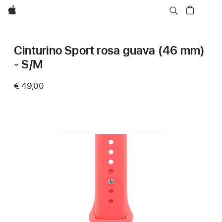
Apple
Cinturino Sport rosa guava (46 mm)
- S/M
€ 49,00