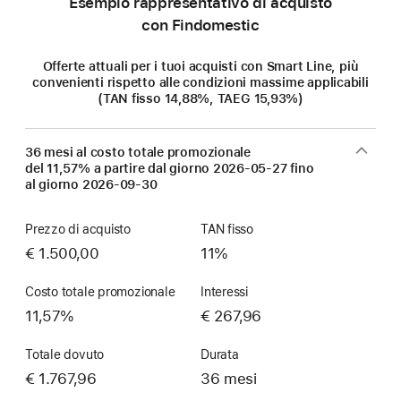
Esempio rappresentativo di acquisto
con Findomestic
Offerte attuali per i tuoi acquisti con Smart Line, più
convenienti rispetto alle condizioni massime applicabili
(TAN fisso 14,88%, TAEG 15,93%)
36 mesi al costo totale promozionale
del 11,57% a partire dal giorno
2026-05-27
fino
al giorno
2026-09-30
Prezzo di acquisto
TAN fisso
€ 1.500,00
11%
Costo totale promozionale
Interessi
11,57%
€ 267,96
Totale dovuto
Durata
€ 1.767,96
36 mesi