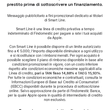
prestito prima di sottoscrivere un finanziamento.
Messaggio pubblicitario a fini promozionali dedicato ai titolari
di Smart Line.
Smart Line è una linea di credito privativa a tempo
indeterminato di Findomestic per pagare a rate i tuoi acquisti
da Apple.
Con Smart Line è possibile disporre di un limite autorizzato
fino a € 5.000; l’importo disponibile diminuisce a ogni utilizzo
e si ricostituisce con i rimborsi mensili. Per ogni acquisto è
possibile scegliere il piano di rimborso disponibile in base alle
condizioni promozionali in vigore, con un costo inferiore
rispetto alle condizioni economiche massime applicabili alla
Linea di credito,
pari a TAN fisso 14,88% e TAEG 15,93%
.
Per tutte le condizioni economiche e contrattuali, consulta le
Informazioni Europee di Base sul Credito ai Consumatori
(IEBCC) disponibili durante la procedura di sottoscrizione
online. Salvo approvazione da parte di Findomestic Banca,
per la quale Apple opera in qualità di intermediario di credito
non esclusivo.