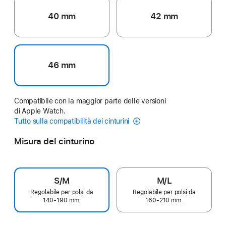
40 mm
42 mm
46 mm
Compatibile con la maggior parte delle versioni
di Apple Watch.
Tutto sulla compatibilità dei cinturini
Misura del cinturino
S/M
M/L
Regolabile per polsi da
Regolabile per polsi da
140‑190 mm.
160‑210 mm.