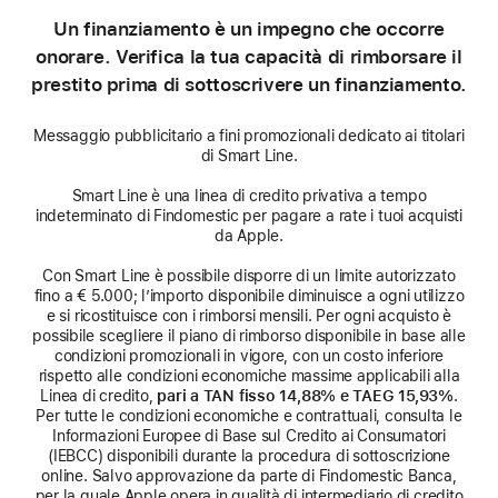
Un finanziamento è un impegno che occorre
onorare. Verifica la tua capacità di rimborsare il
prestito prima di sottoscrivere un finanziamento.
Messaggio pubblicitario a fini promozionali dedicato ai titolari
di Smart Line.
Smart Line è una linea di credito privativa a tempo
indeterminato di Findomestic per pagare a rate i tuoi acquisti
da Apple.
Con Smart Line è possibile disporre di un limite autorizzato
fino a € 5.000; l’importo disponibile diminuisce a ogni utilizzo
e si ricostituisce con i rimborsi mensili. Per ogni acquisto è
possibile scegliere il piano di rimborso disponibile in base alle
condizioni promozionali in vigore, con un costo inferiore
rispetto alle condizioni economiche massime applicabili alla
Linea di credito,
pari a TAN fisso 14,88% e TAEG 15,93%
.
Per tutte le condizioni economiche e contrattuali, consulta le
Informazioni Europee di Base sul Credito ai Consumatori
(IEBCC) disponibili durante la procedura di sottoscrizione
online. Salvo approvazione da parte di Findomestic Banca,
per la quale Apple opera in qualità di intermediario di credito