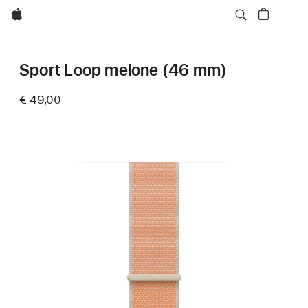
Apple
Sport Loop melone (46 mm)
€ 49,00