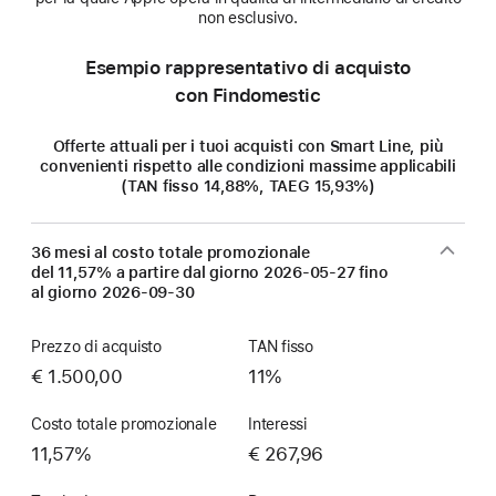
non esclusivo.
Esempio rappresentativo di acquisto
con Findomestic
Offerte attuali per i tuoi acquisti con Smart Line, più
convenienti rispetto alle condizioni massime applicabili
(TAN fisso 14,88%, TAEG 15,93%)
36 mesi al costo totale promozionale
del 11,57% a partire dal giorno
2026-05-27
fino
al giorno
2026-09-30
Prezzo di acquisto
TAN fisso
€ 1.500,00
11%
Costo totale promozionale
Interessi
11,57%
€ 267,96