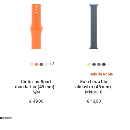
+ 3
+ 1
Solo da Apple
Cinturino Sport
Solo Loop blu
mandarino (46 mm) -
salmastro (46 mm) -
S/M
Misura 0
€ 49,00
€ 49,00