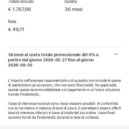
Totale dovuto
Durata
€ 1.767,96
36 mesi
Rata
€ 49,11
36 mesi al costo totale promozionale del 0% a
partire dal giorno
2026-05-27
fino al giorno
2026-09-30
L’importo nell’esempio rappresentativo di acquisto non include le spese
di spedizione e gli accessori, che non sono finanziabili. Se applicabili,
queste spese saranno addebitate con pagamento in un’unica soluzione
tramite Findomestic.
I tassi di interesse mostrati sono i tassi massimi possibili. In conformità
con la normativa in materia di tassi di usura, ti potrebbero essere offerti
tassi di interesse inferiori in base al totale del tuo ordine. I tassi finali
saranno forniti da Findomestic durante la fase di richiesta.