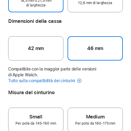
18,5 mm o 21,5 mm
12,6 mm di larghezza
di larghezza
Dimensioni della cassa
42 mm
46 mm
Compatibile con la maggior parte delle versioni
di Apple Watch.
Tutto sulla compatibilità dei cinturini
Misura del cinturino
Small
Medium
Per polsi da 145‑160 mm
Per polsi da 160‑175 mm