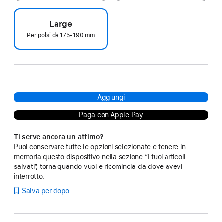
Large
Per polsi da 175‑190 mm
Aggiungi
Paga con Apple Pay
Ti serve ancora un attimo?
Puoi conservare tutte le opzioni selezionate e tenere in
memoria questo dispositivo nella sezione “I tuoi articoli
salvati”, torna quando vuoi e ricomincia da dove avevi
interrotto.
Salva per dopo