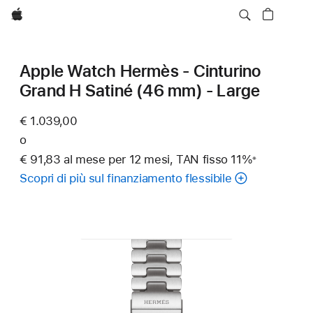
Apple
Apple Watch Hermès - Cinturino
Grand H Satiné (46 mm) - Large
€ 1.039,00
o
€ 91,83 al mese per 12 mesi, TAN fisso 11%
※
Nota
Scopri di più sul finanziamento flessibile