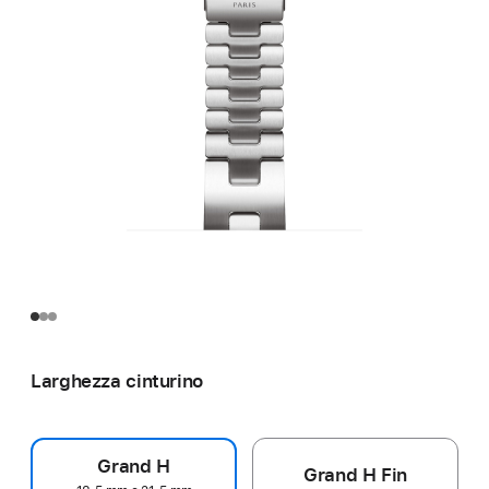
Larghezza cinturino
Grand H
Grand H Fin