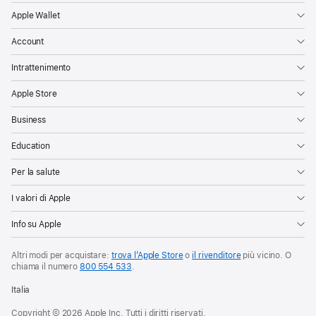
Apple Wallet
Account
Intrattenimento
Apple Store
Business
Education
Per la salute
I valori di Apple
Info su Apple
Altri modi per acquistare:
trova l’Apple Store
o
il rivenditore
più vicino. O
chiama il numero
800 554 533
.
Italia
Copyright © 2026 Apple Inc. Tutti i diritti riservati.