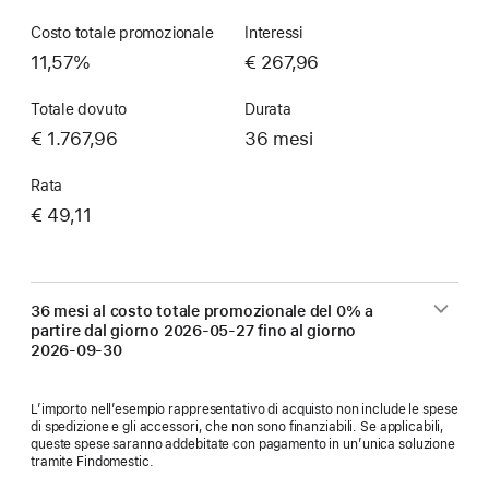
Costo totale promozionale
Interessi
11,57%
€ 267,96
Totale dovuto
Durata
€ 1.767,96
36 mesi
Rata
€ 49,11
36 mesi al costo totale promozionale del 0% a
partire dal giorno
2026-05-27
fino al giorno
2026-09-30
L’importo nell’esempio rappresentativo di acquisto non include le spese
di spedizione e gli accessori, che non sono finanziabili. Se applicabili,
queste spese saranno addebitate con pagamento in un’unica soluzione
tramite Findomestic.