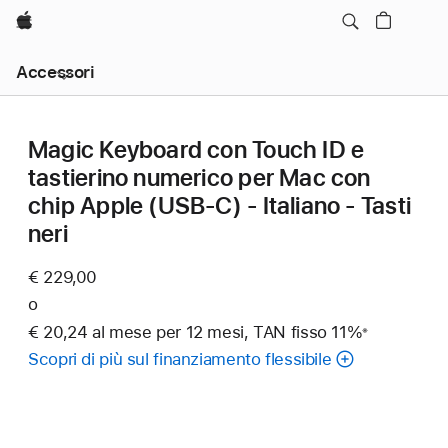
Apple
Navigazione
Accessori
locale,
apri
menu
Magic Keyboard con Touch ID e
tastierino numerico per Mac con
chip Apple (USB‑C) - Italiano - Tasti
neri
€ 229,00
o
€ 20,24 al mese per 12 mesi, TAN fisso 11%
※
Nota
Scopri di più sul finanziamento flessibile