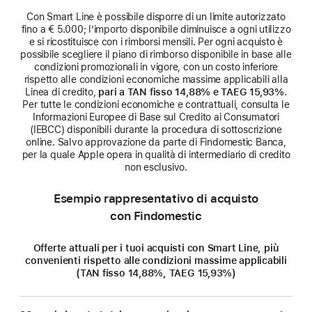
Con Smart Line è possibile disporre di un limite autorizzato
fino a € 5.000; l’importo disponibile diminuisce a ogni utilizzo
e si ricostituisce con i rimborsi mensili. Per ogni acquisto è
possibile scegliere il piano di rimborso disponibile in base alle
condizioni promozionali in vigore, con un costo inferiore
rispetto alle condizioni economiche massime applicabili alla
Linea di credito,
pari a TAN fisso 14,88% e TAEG 15,93%
.
Per tutte le condizioni economiche e contrattuali, consulta le
Informazioni Europee di Base sul Credito ai Consumatori
(IEBCC) disponibili durante la procedura di sottoscrizione
online. Salvo approvazione da parte di Findomestic Banca,
per la quale Apple opera in qualità di intermediario di credito
non esclusivo.
Esempio rappresentativo di acquisto
con Findomestic
Offerte attuali per i tuoi acquisti con Smart Line, più
convenienti rispetto alle condizioni massime applicabili
(TAN fisso 14,88%, TAEG 15,93%)