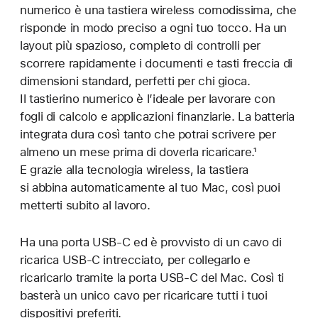
numerico è una tastiera wireless comodissima, che
risponde in modo preciso a ogni tuo tocco. Ha un
layout più spazioso, completo di controlli per
scorrere rapidamente i documenti e tasti freccia di
dimensioni standard, perfetti per chi gioca.
Il tastierino numerico è l’ideale per lavorare con
fogli di calcolo e applicazioni finanziarie. La batteria
integrata dura così tanto che potrai scrivere per
almeno un mese prima di doverla ricaricare.¹
E grazie alla tecnologia wireless, la tastiera
si abbina automaticamente al tuo Mac, così puoi
metterti subito al lavoro.
Ha una porta USB‑C ed è provvisto di un cavo di
ricarica USB‑C intrecciato, per collegarlo e
ricaricarlo tramite la porta USB‑C del Mac. Così ti
basterà un unico cavo per ricaricare tutti i tuoi
dispositivi preferiti.