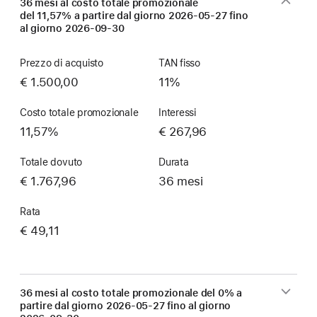
36 mesi al costo totale promozionale
del 11,57% a partire dal giorno
2026-05-27
fino
al giorno
2026-09-30
Prezzo di acquisto
TAN fisso
€ 1.500,00
11%
Costo totale promozionale
Interessi
11,57%
€ 267,96
Totale dovuto
Durata
€ 1.767,96
36 mesi
Rata
€ 49,11
36 mesi al costo totale promozionale del 0% a
partire dal giorno
2026-05-27
fino al giorno