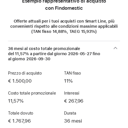
Esempio rappresentativo di acquisto
con Findomestic
Offerte attuali per i tuoi acquisti con Smart Line, più
convenienti rispetto alle condizioni massime applicabili
(TAN fisso 14,88%, TAEG 15,93%)
36 mesi al costo totale promozionale
del 11,57% a partire dal giorno
2026-05-27
fino
al giorno
2026-09-30
Prezzo di acquisto
TAN fisso
€ 1.500,00
11%
Costo totale promozionale
Interessi
11,57%
€ 267,96
Totale dovuto
Durata
€ 1.767,96
36 mesi