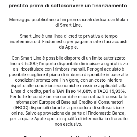
prestito prima di sottoscrivere un finanziamento.
Messaggio pubblicitario a fini promozionali dedicato ai titolari
di Smart Line.
Smart Line è una linea di credito privativa a tempo
indeterminato di Findomestic per pagare a rate i tuoi acquisti
da Apple.
Con Smart Line è possibile disporre di un limite autorizzato
fino a € 5.000; l’importo disponibile diminuisce a ogni utilizzo
e si ricostituisce con i rimborsi mensili. Per ogni acquisto è
possibile scegliere il piano di rimborso disponibile in base alle
condizioni promozionali in vigore, con un costo inferiore
rispetto alle condizioni economiche massime applicabili alla
Linea di credito,
pari a TAN fisso 14,88% e TAEG 15,93%
.
Per tutte le condizioni economiche e contrattuali, consulta le
Informazioni Europee di Base sul Credito ai Consumatori
(IEBCC) disponibili durante la procedura di sottoscrizione
online. Salvo approvazione da parte di Findomestic Banca,
per la quale Apple opera in qualità di intermediario di credito
non esclusivo.