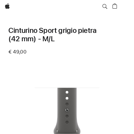
Apple
Cinturino Sport grigio pietra
(42 mm) - M/L
€ 49,00