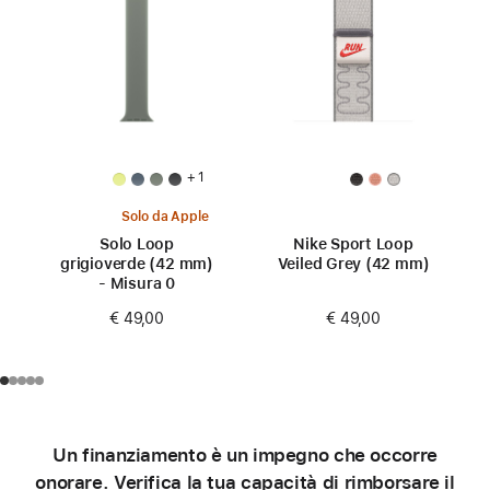
+ 1
Solo da Apple
Solo Loop
Nike Sport Loop
grigioverde (42 mm)
Veiled Grey (42 mm)
- Misura 0
€ 49,00
€ 49,00
Un finanziamento è un impegno che occorre
onorare. Verifica la tua capacità di rimborsare il