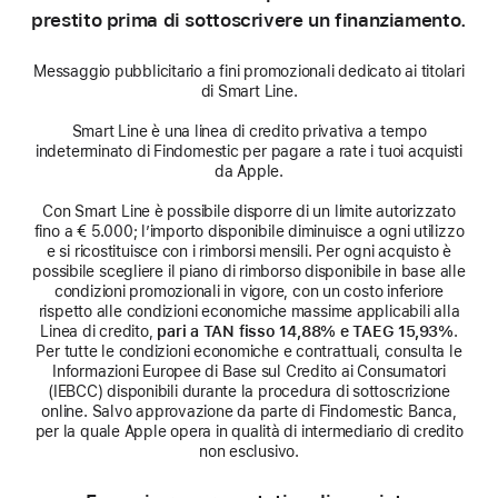
prestito prima di sottoscrivere un finanziamento.
Messaggio pubblicitario a fini promozionali dedicato ai titolari
di Smart Line.
Smart Line è una linea di credito privativa a tempo
indeterminato di Findomestic per pagare a rate i tuoi acquisti
da Apple.
Con Smart Line è possibile disporre di un limite autorizzato
fino a € 5.000; l’importo disponibile diminuisce a ogni utilizzo
e si ricostituisce con i rimborsi mensili. Per ogni acquisto è
possibile scegliere il piano di rimborso disponibile in base alle
condizioni promozionali in vigore, con un costo inferiore
rispetto alle condizioni economiche massime applicabili alla
Linea di credito,
pari a TAN fisso 14,88% e TAEG 15,93%
.
Per tutte le condizioni economiche e contrattuali, consulta le
Informazioni Europee di Base sul Credito ai Consumatori
(IEBCC) disponibili durante la procedura di sottoscrizione
online. Salvo approvazione da parte di Findomestic Banca,
per la quale Apple opera in qualità di intermediario di credito
non esclusivo.