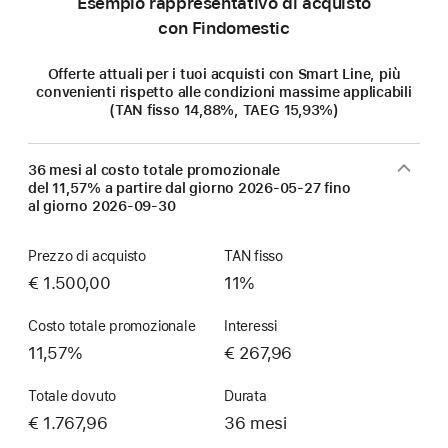
Esempio rappresentativo di acquisto
con Findomestic
Offerte attuali per i tuoi acquisti con Smart Line, più
convenienti rispetto alle condizioni massime applicabili
(TAN fisso 14,88%, TAEG 15,93%)
36 mesi al costo totale promozionale
del 11,57% a partire dal giorno
2026-05-27
fino
al giorno
2026-09-30
Prezzo di acquisto
TAN fisso
€ 1.500,00
11%
Costo totale promozionale
Interessi
11,57%
€ 267,96
Totale dovuto
Durata
€ 1.767,96
36 mesi