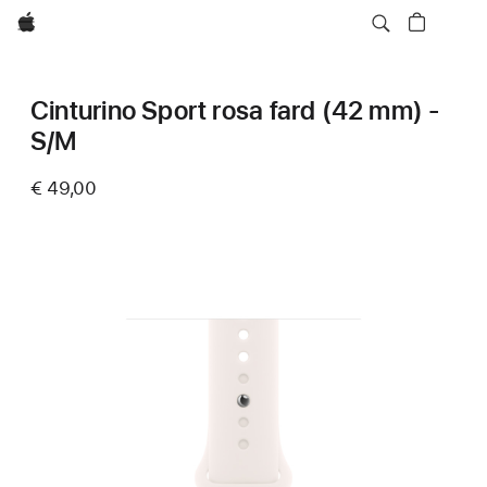
Apple
Cinturino Sport rosa fard (42 mm) -
S/M
€ 49,00