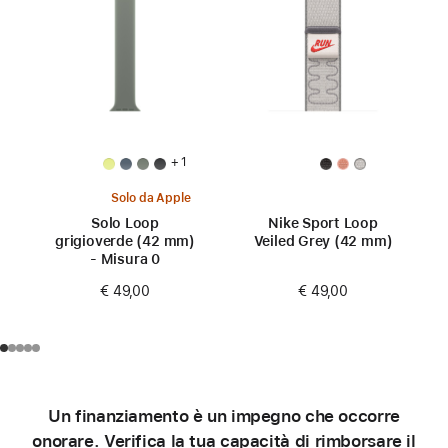
+ 1
Solo da Apple
Solo Loop
Nike Sport Loop
grigioverde (42 mm)
Veiled Grey (42 mm)
- Misura 0
€ 49,00
€ 49,00
Un finanziamento è un impegno che occorre
onorare. Verifica la tua capacità di rimborsare il