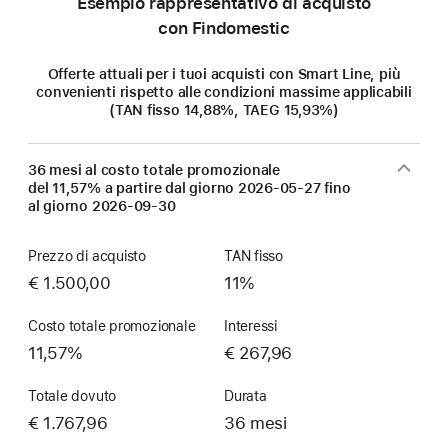
Esempio rappresentativo di acquisto
con Findomestic
Offerte attuali per i tuoi acquisti con Smart Line, più
convenienti rispetto alle condizioni massime applicabili
(TAN fisso 14,88%, TAEG 15,93%)
36 mesi al costo totale promozionale
del 11,57% a partire dal giorno
2026-05-27
fino
al giorno
2026-09-30
Prezzo di acquisto
TAN fisso
€ 1.500,00
11%
Costo totale promozionale
Interessi
11,57%
€ 267,96
Totale dovuto
Durata
€ 1.767,96
36 mesi