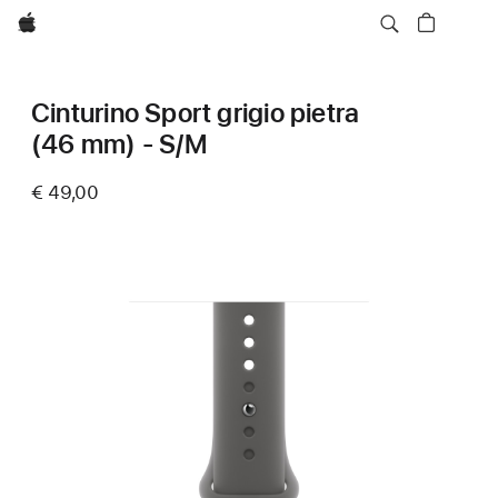
Apple
Cinturino Sport grigio pietra
(46 mm) - S/M
€ 49,00