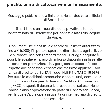
prestito prima di sottoscrivere un finanziamento.
Messaggio pubblicitario a fini promozionali dedicato ai titolari
di Smart Line.
Smart Line è una linea di credito privativa a tempo
indeterminato di Findomestic per pagare a rate i tuoi acquisti
da Apple.
Con Smart Line è possibile disporre di un limite autorizzato
fino a € 5.000; l’importo disponibile diminuisce a ogni utilizzo
e si ricostituisce con i rimborsi mensili. Per ogni acquisto è
possibile scegliere il piano di rimborso disponibile in base alle
condizioni promozionali in vigore, con un costo inferiore
rispetto alle condizioni economiche massime applicabili alla
Linea di credito,
pari a TAN fisso 14,88% e TAEG 15,93%
.
Per tutte le condizioni economiche e contrattuali, consulta le
Informazioni Europee di Base sul Credito ai Consumatori
(IEBCC) disponibili durante la procedura di sottoscrizione
online. Salvo approvazione da parte di Findomestic Banca,
per la quale Apple opera in qualità di intermediario di credito
non esclusivo.