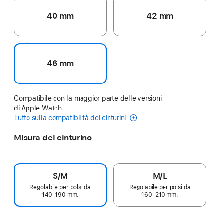
40 mm
42 mm
46 mm
Compatibile con la maggior parte delle versioni
di Apple Watch.
Tutto sulla compatibilità dei cinturini
Misura del cinturino
S/M
M/L
Regolabile per polsi da
Regolabile per polsi da
140‑190 mm.
160‑210 mm.