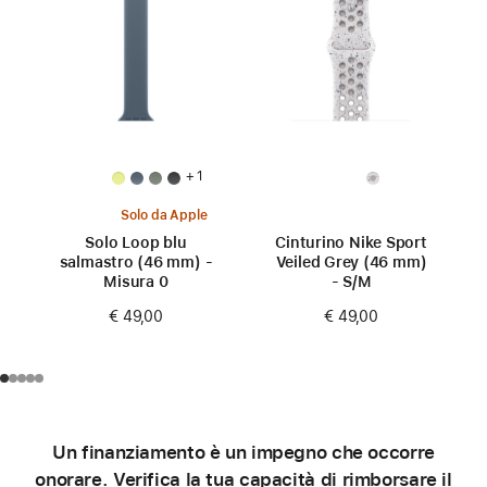
+ 1
Solo da Apple
Solo Loop blu
Cinturino Nike Sport
salmastro (46 mm) -
Veiled Grey (46 mm)
Misura 0
- S/M
€ 49,00
€ 49,00
Un finanziamento è un impegno che occorre
onorare. Verifica la tua capacità di rimborsare il