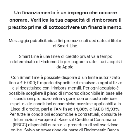
Un finanziamento è un impegno che occorre
onorare. Verifica la tua capacità di rimborsare il
prestito prima di sottoscrivere un finanziamento.
Messaggio pubblicitario a fini promozionali dedicato ai titolari
di Smart Line.
Smart Line è una linea di credito privativa a tempo
indeterminato di Findomestic per pagare a rate i tuoi acquisti
da Apple.
Con Smart Line è possibile disporre di un limite autorizzato
fino a € 5.000; l’importo disponibile diminuisce a ogni utilizzo
e si ricostituisce con i rimborsi mensili. Per ogni acquisto è
possibile scegliere il piano di rimborso disponibile in base alle
condizioni promozionali in vigore, con un costo inferiore
rispetto alle condizioni economiche massime applicabili alla
Linea di credito,
pari a TAN fisso 14,88% e TAEG 15,93%
.
Per tutte le condizioni economiche e contrattuali, consulta le
Informazioni Europee di Base sul Credito ai Consumatori
(IEBCC) disponibili durante la procedura di sottoscrizione
online. Salvo approvazione da parte di Findomestic Banca,