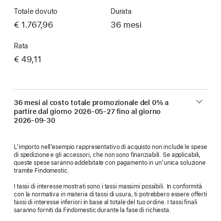
Totale dovuto
Durata
€ 1.767,96
36 mesi
Rata
€ 49,11
36 mesi al costo totale promozionale del 0% a
partire dal giorno
2026-05-27
fino al giorno
2026-09-30
L’importo nell’esempio rappresentativo di acquisto non include le spese
di spedizione e gli accessori, che non sono finanziabili. Se applicabili,
queste spese saranno addebitate con pagamento in un’unica soluzione
tramite Findomestic.
I tassi di interesse mostrati sono i tassi massimi possibili. In conformità
con la normativa in materia di tassi di usura, ti potrebbero essere offerti
tassi di interesse inferiori in base al totale del tuo ordine. I tassi finali
saranno forniti da Findomestic durante la fase di richiesta.