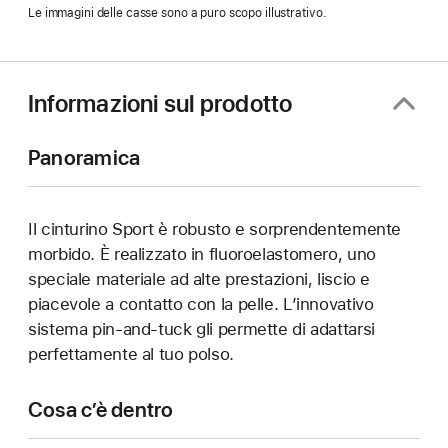
apre
Le immagini delle casse sono a puro scopo illustrativo.
in
una
nuova
finestra)
Informazioni sul prodotto
Panoramica
Il cinturino Sport è robusto e sorprendentemente
morbido. È realizzato in fluoroelastomero, uno
speciale materiale ad alte prestazioni, liscio e
piacevole a contatto con la pelle. L’innovativo
sistema pin-and-tuck gli permette di adattarsi
perfettamente al tuo polso.
Cosa c’è dentro