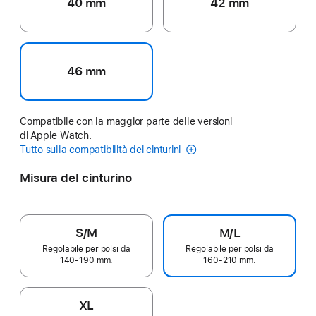
40 mm
42 mm
46 mm
Compatibile con la maggior parte delle versioni
di Apple Watch.
Tutto sulla compatibilità dei cinturini
Misura del cinturino
S/M
M/L
Regolabile per polsi da
Regolabile per polsi da
140‑190 mm.
160‑210 mm.
XL