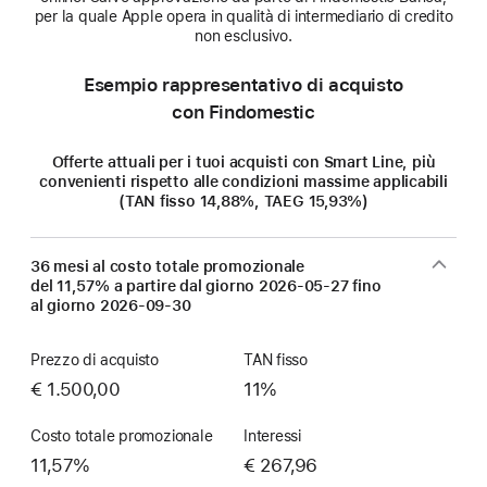
per la quale Apple opera in qualità di intermediario di credito
non esclusivo.
Esempio rappresentativo di acquisto
con Findomestic
Offerte attuali per i tuoi acquisti con Smart Line, più
convenienti rispetto alle condizioni massime applicabili
(TAN fisso 14,88%, TAEG 15,93%)
36 mesi al costo totale promozionale
del 11,57% a partire dal giorno
2026-05-27
fino
al giorno
2026-09-30
Prezzo di acquisto
TAN fisso
€ 1.500,00
11%
Costo totale promozionale
Interessi
11,57%
€ 267,96