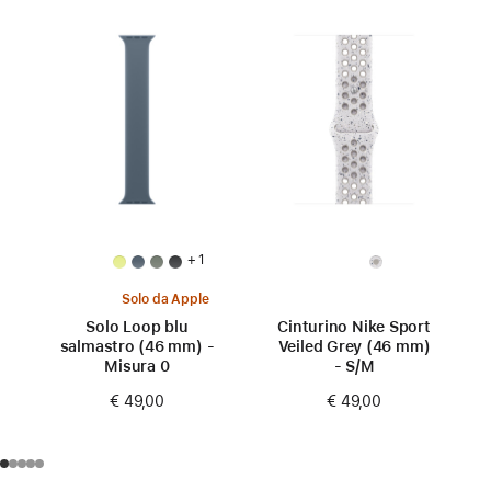
+ 1
Solo da Apple
Solo Loop blu
Cinturino Nike Sport
salmastro (46 mm) -
Veiled Grey (46 mm)
Misura 0
- S/M
€ 49,00
€ 49,00