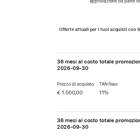
approvazione da parte di 
Offerte attuali per i tuoi acquisti co
36 mesi al costo totale promozio
2026-09-30
Prezzo di acquisto
TAN fisso
€ 1.500,00
11%
36 mesi al costo totale promozio
2026-09-30