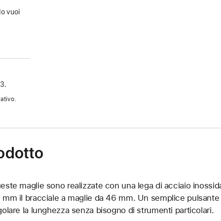
a
do vuoi
3.
ativo.
rodotto
este maglie sono realizzate con una lega di acciaio inossid
 mm il bracciale a maglie da 46 mm. Un semplice pulsante 
golare la lunghezza senza bisogno di strumenti particolari.