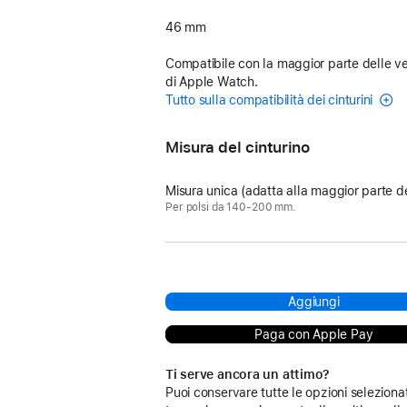
46 mm
Compatibile con la maggior parte delle ve
di Apple Watch.
Tutto sulla compatibilità dei cinturini
Misura del cinturino
Misura unica (adatta alla maggior parte de
Per polsi da 140-200 mm.
Aggiungi
Paga con Apple Pay
Ti serve ancora un attimo?
Puoi conservare tutte le opzioni seleziona