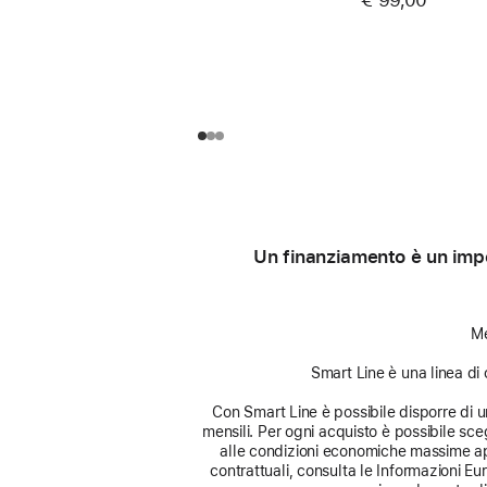
Un finanziamento è un impe
Me
Smart Line è una linea di 
Con Smart Line è possibile disporre di un 
mensili. Per ogni acquisto è possibile sceg
alle condizioni economiche massime app
contrattuali, consulta le Informazioni E