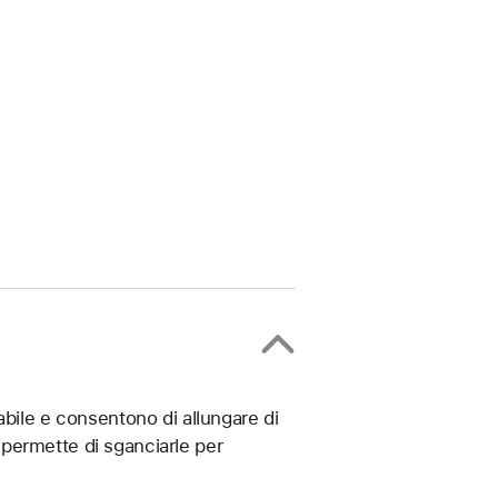
abile e consentono di allungare di
permette di sganciarle per