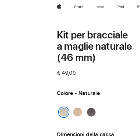
Apple
Store
Mac
iPad
i
Kit per bracciale
a maglie naturale
(46 mm)
€ 49,00
Colore - Naturale
Oro
Ardesia
Naturale
Dimensioni della cassa