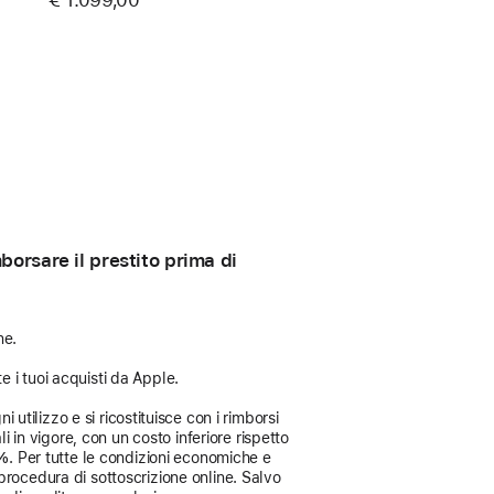
orsare il prestito prima di
ne.
e i tuoi acquisti da Apple.
 utilizzo e si ricostituisce con i rimborsi
i in vigore, con un costo inferiore rispetto
3%
. Per tutte le condizioni economiche e
procedura di sottoscrizione online. Salvo