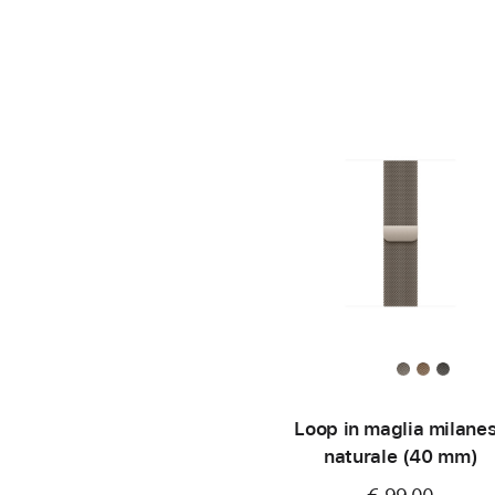
Loop in maglia milane
naturale (40 mm)
€ 99,00