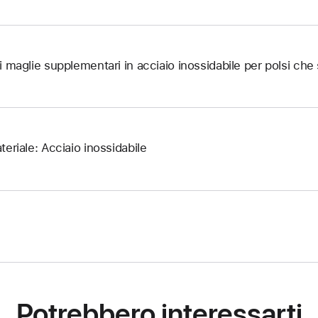
i maglie supplementari in acciaio inossidabile per polsi ch
teriale: Acciaio inossidabile
Potrebbero interessarti