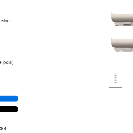
rsioni
i polsi)
te e