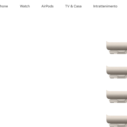
Phone
Watch
AirPods
TV & Casa
Intrattenimento