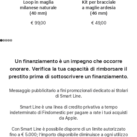
Loop in maglia
Kit per bracciale
milanese naturale
a maglie ardesia
(40 mm)
(46 mm)
€ 99,00
€ 49,00
Un finanziamento è un impegno che occorre
onorare. Verifica la tua capacità di rimborsare il
prestito prima di sottoscrivere un finanziamento.
Messaggio pubblicitario a fini promozionali dedicato ai titolari
di Smart Line.
Smart Line è una linea di credito privativa a tempo
indeterminato di Findomestic per pagare a rate i tuoi acquisti
da Apple.
Con Smart Line è possibile disporre di un limite autorizzato
fino a € 5.000; l’importo disponibile diminuisce a ogni utilizzo