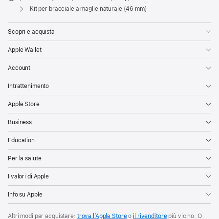
Apple
Kit per bracciale a maglie naturale (46 mm)
Scopri e acquista
Apple Wallet
Account
Intrattenimento
Apple Store
Business
Education
Per la salute
I valori di Apple
Info su Apple
Altri modi per acquistare:
trova l’Apple Store
o
il rivenditore
più vicino. O