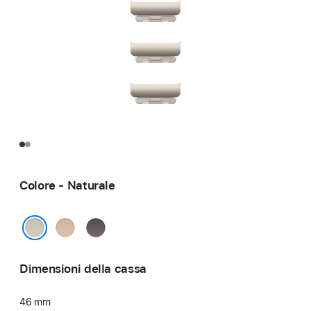
Colore - Naturale
Oro
Ardesia
Naturale
Dimensioni della cassa
46 mm