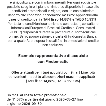
e si ricostituisce con i rimborsi mensili. Per ogni acquisto è
possibile scegliere il piano di rimborso disponibile in base alle
condizioni promozionali in vigore, con un costo inferiore
rispetto alle condizioni economiche massime applicabili alla
Linea di credito,
pari a TAN fisso 14,88% e TAEG 15,93%
.
Per tutte le condizioni economiche e contrattuali, consulta le
Informazioni Europee di Base sul Credito ai Consumatori
(IEBCC) disponibili durante la procedura di sottoscrizione
online. Salvo approvazione da parte di Findomestic Banca,
per la quale Apple opera in qualità di intermediario di credito
non esclusivo.
Esempio rappresentativo di acquisto
con Findomestic
Offerte attuali per i tuoi acquisti con Smart Line, più
convenienti rispetto alle condizioni massime applicabili
(TAN fisso 14,88%, TAEG 15,93%)
36 mesi al costo totale promozionale
del 11,57% a partire dal giorno
2026-05-27
fino
al giorno
2026-09-30