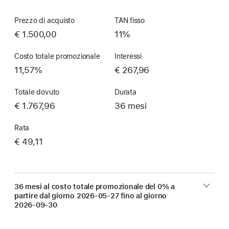
Prezzo di acquisto
TAN fisso
€ 1.500,00
11%
Costo totale promozionale
Interessi
11,57%
€ 267,96
Totale dovuto
Durata
€ 1.767,96
36 mesi
Rata
€ 49,11
36 mesi al costo totale promozionale del 0% a
partire dal giorno
2026-05-27
fino al giorno
2026-09-30