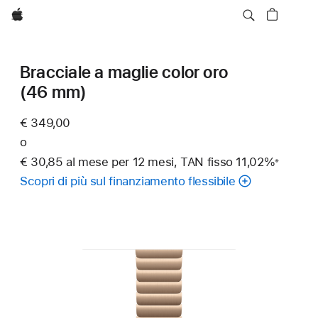
Apple
Bracciale a maglie color oro
(46 mm)
€ 349,00
o
€ 30,85 al mese per 12 mesi, TAN fisso 11,02%
※
Nota
Scopri di più sul finanziamento flessibile