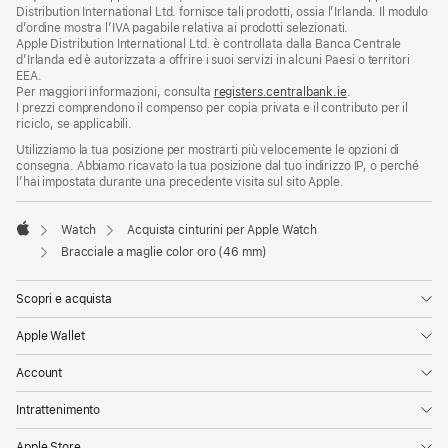
Distribution International Ltd. fornisce tali prodotti, ossia l’Irlanda. Il modulo
d’ordine mostra l’IVA pagabile relativa ai prodotti selezionati.
Apple Distribution International Ltd. è controllata dalla Banca Centrale
d’Irlanda ed è autorizzata a offrire i suoi servizi in alcuni Paesi o territori
EEA.
Per maggiori informazioni, consulta
registers.centralbank.ie
.
I prezzi comprendono il compenso per copia privata e il contributo per il
riciclo, se applicabili.
Utilizziamo la tua posizione per mostrarti più velocemente le opzioni di
consegna. Abbiamo ricavato la tua posizione dal tuo indirizzo IP, o perché
l’hai impostata durante una precedente visita sul sito Apple.
Watch
Acquista cinturini per Apple Watch
Apple
Bracciale a maglie color oro (46 mm)
Scopri e acquista
Apple Wallet
Account
Intrattenimento
Apple Store