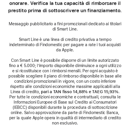
onorare. Verifica la tua capacità di rimborsare il
prestito prima di sottoscrivere un finanziamento.
Messaggio pubblicitario a fini promozionali dedicato ai titolari
di Smart Line.
Smart Line è una linea di credito privativa a tempo
indeterminato di Findomestic per pagare a rate i tuoi acquisti
da Apple.
Con Smart Line è possibile disporre di un limite autorizzato
fino a € 5.000; l’importo disponibile diminuisce a ogni utilizzo
e si ricostituisce con i rimborsi mensili. Per ogni acquisto è
possibile scegliere il piano di rimborso disponibile in base alle
condizioni promozionali in vigore, con un costo inferiore
rispetto alle condizioni economiche massime applicabili alla
Linea di credito,
pari a TAN fisso 14,88% e TAEG 15,93%
.
Per tutte le condizioni economiche e contrattuali, consulta le
Informazioni Europee di Base sul Credito ai Consumatori
(IEBCC) disponibili durante la procedura di sottoscrizione
online. Salvo approvazione da parte di Findomestic Banca,
per la quale Apple opera in qualità di intermediario di credito
non esclusivo.