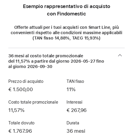
Esempio rappresentativo di acquisto
con Findomestic
Offerte attuali per i tuoi acquisti con Smart Line, più
convenienti rispetto alle condizioni massime applicabili
(TAN fisso 14,88%, TAEG 15,93%)
36 mesi al costo totale promozionale
del 11,57% a partire dal giorno
2026-05-27
fino
al giorno
2026-09-30
Prezzo di acquisto
TAN fisso
€ 1.500,00
11%
Costo totale promozionale
Interessi
11,57%
€ 267,96
Totale dovuto
Durata
€ 1.767,96
36 mesi