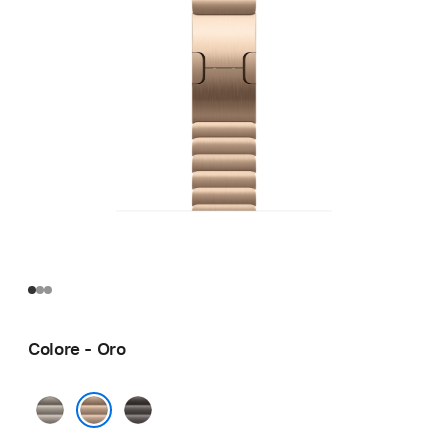
Colore - Oro
Naturale
Ardesia
Oro