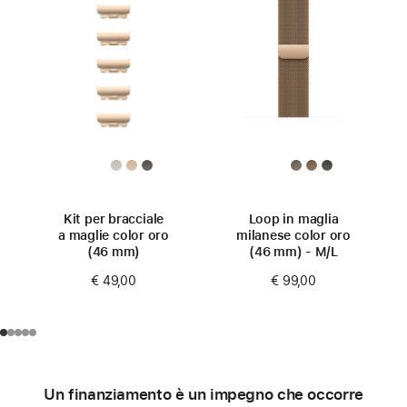
Kit per bracciale
Loop in maglia
a maglie color oro
milanese color oro
(46 mm)
(46 mm) - M/L
€ 49,00
€ 99,00
Un finanziamento è un impegno che occorre