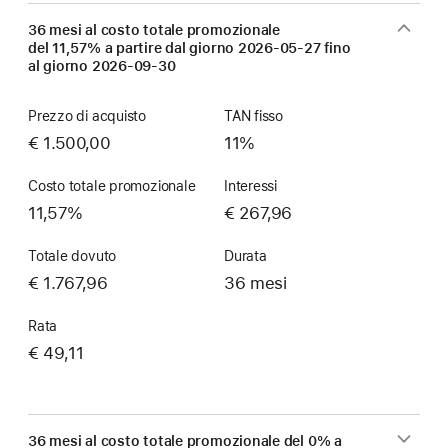
36 mesi al costo totale promozionale
del 11,57% a partire dal giorno
2026-05-27
fino
al giorno
2026-09-30
Prezzo di acquisto
TAN fisso
€ 1.500,00
11%
Costo totale promozionale
Interessi
11,57%
€ 267,96
Totale dovuto
Durata
€ 1.767,96
36 mesi
Rata
€ 49,11
36 mesi al costo totale promozionale del 0% a