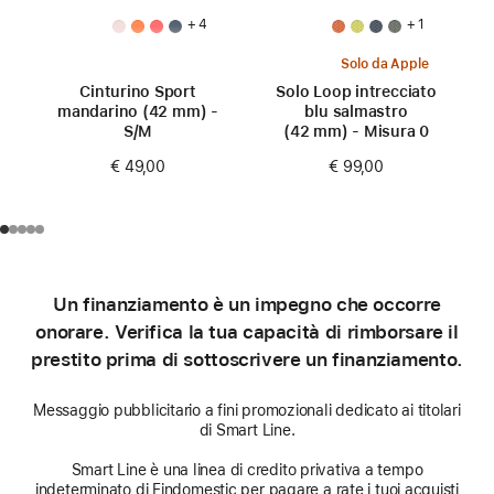
+ 4
+ 1
Solo da Apple
Cinturino Sport
Solo Loop intrecciato
mandarino (42 mm) -
blu salmastro
S/M
(42 mm) - Misura 0
€ 49,00
€ 99,00
Un finanziamento è un impegno che occorre
onorare. Verifica la tua capacità di rimborsare il
prestito prima di sottoscrivere un finanziamento.
Messaggio pubblicitario a fini promozionali dedicato ai titolari
di Smart Line.
Smart Line è una linea di credito privativa a tempo
indeterminato di Findomestic per pagare a rate i tuoi acquisti