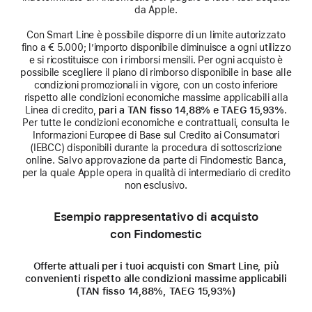
da Apple.
Con Smart Line è possibile disporre di un limite autorizzato
fino a € 5.000; l’importo disponibile diminuisce a ogni utilizzo
e si ricostituisce con i rimborsi mensili. Per ogni acquisto è
possibile scegliere il piano di rimborso disponibile in base alle
condizioni promozionali in vigore, con un costo inferiore
rispetto alle condizioni economiche massime applicabili alla
Linea di credito,
pari a TAN fisso 14,88% e TAEG 15,93%
.
Per tutte le condizioni economiche e contrattuali, consulta le
Informazioni Europee di Base sul Credito ai Consumatori
(IEBCC) disponibili durante la procedura di sottoscrizione
online. Salvo approvazione da parte di Findomestic Banca,
per la quale Apple opera in qualità di intermediario di credito
non esclusivo.
Esempio rappresentativo di acquisto
con Findomestic
Offerte attuali per i tuoi acquisti con Smart Line, più
convenienti rispetto alle condizioni massime applicabili
(TAN fisso 14,88%, TAEG 15,93%)