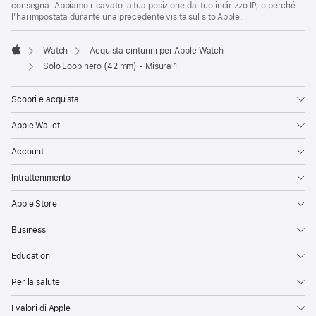
consegna. Abbiamo ricavato la tua posizione dal tuo indirizzo IP, o perché
l’hai impostata durante una precedente visita sul sito Apple.
Watch
Acquista cinturini per Apple Watch
Apple
Solo Loop nero (42 mm) - Misura 1
Scopri e acquista
Apple Wallet
Account
Intrattenimento
Apple Store
Business
Education
Per la salute
I valori di Apple