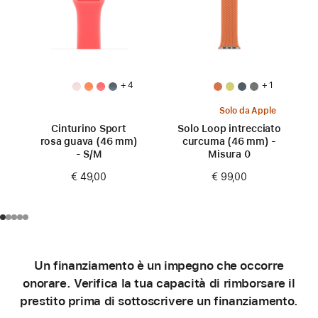
+ 4
+ 1
Solo da Apple
Cinturino Sport
Solo Loop intrecciato
rosa guava (46 mm)
curcuma (46 mm) -
- S/M
Misura 0
€ 49,00
€ 99,00
Un finanziamento è un impegno che occorre
onorare. Verifica la tua capacità di rimborsare il
prestito prima di sottoscrivere un finanziamento.