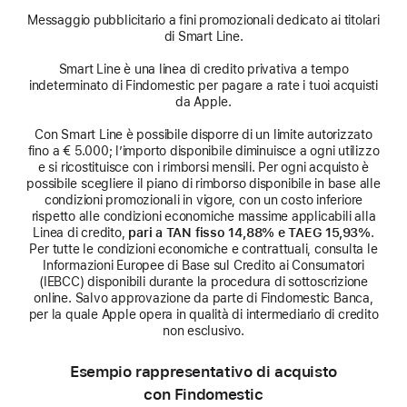
Messaggio pubblicitario a fini promozionali dedicato ai titolari
di Smart Line.
Smart Line è una linea di credito privativa a tempo
indeterminato di Findomestic per pagare a rate i tuoi acquisti
da Apple.
Con Smart Line è possibile disporre di un limite autorizzato
fino a € 5.000; l’importo disponibile diminuisce a ogni utilizzo
e si ricostituisce con i rimborsi mensili. Per ogni acquisto è
possibile scegliere il piano di rimborso disponibile in base alle
condizioni promozionali in vigore, con un costo inferiore
rispetto alle condizioni economiche massime applicabili alla
Linea di credito,
pari a TAN fisso 14,88% e TAEG 15,93%
.
Per tutte le condizioni economiche e contrattuali, consulta le
Informazioni Europee di Base sul Credito ai Consumatori
(IEBCC) disponibili durante la procedura di sottoscrizione
online. Salvo approvazione da parte di Findomestic Banca,
per la quale Apple opera in qualità di intermediario di credito
non esclusivo.
Esempio rappresentativo di acquisto
con Findomestic