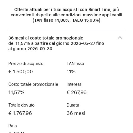
Offerte attuali per i tuoi acquisti con Smart Line, più
convenienti rispetto alle condizioni massime applicabili
(TAN fisso 14,88%, TAEG 15,93%)
36 mesi al costo totale promozionale
del 11,57% a partire dal giorno
2026-05-27
fino
al giorno
2026-09-30
Prezzo di acquisto
TAN fisso
€ 1.500,00
11%
Costo totale promozionale
Interessi
11,57%
€ 267,96
Totale dovuto
Durata
€ 1.767,96
36 mesi
Rata