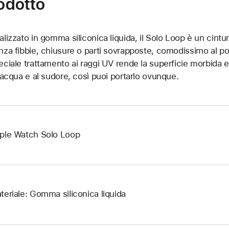
rodotto
alizzato in gomma siliconica liquida, il Solo Loop è un cintu
nza fibbie, chiusure o parti sovrapposte, comodissimo al pols
eciale trattamento ai raggi UV rende la superficie morbida e p
l’acqua e al sudore, così puoi portarlo ovunque.
ple Watch Solo Loop
teriale: Gomma siliconica liquida