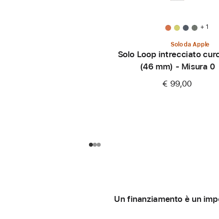
+ 1
Solo da Apple
Solo Loop intrecciato cu
(46 mm) - Misura 0
€ 99,00
Un finanziamento è un impe