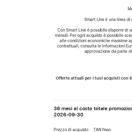
Me
Smart Line è una linea di 
Con Smart Line è possibile disporre di un 
mensili. Per ogni acquisto è possibile sceg
alle condizioni economiche massime app
contrattuali, consulta le Informazioni E
approvazione da parte di 
Offerte attuali per i tuoi acquisti co
36 mesi al costo totale promozio
2026-09-30
Prezzo di acquisto
TAN fisso