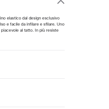
rino elastico dal design esclusivo
o e facile da infilare e sfilare. Uno
iacevole al tatto. In più resiste