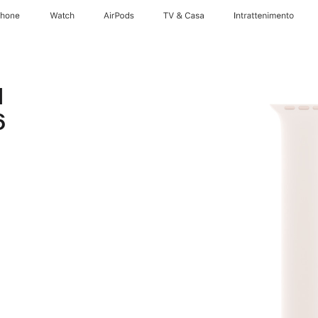
Phone
Watch
AirPods
TV & Casa
Intrattenimento
d
6