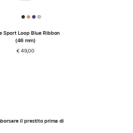
e Sport Loop Blue Ribbon
(46 mm)
€ 49,00
orsare il prestito prima di