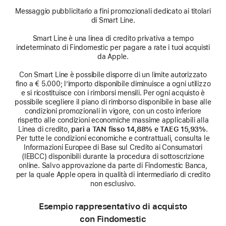
Messaggio pubblicitario a fini promozionali dedicato ai titolari
di Smart Line.
Smart Line è una linea di credito privativa a tempo
indeterminato di Findomestic per pagare a rate i tuoi acquisti
da Apple.
Con Smart Line è possibile disporre di un limite autorizzato
fino a € 5.000; l’importo disponibile diminuisce a ogni utilizzo
e si ricostituisce con i rimborsi mensili. Per ogni acquisto è
possibile scegliere il piano di rimborso disponibile in base alle
condizioni promozionali in vigore, con un costo inferiore
rispetto alle condizioni economiche massime applicabili alla
Linea di credito,
pari a TAN fisso 14,88% e TAEG 15,93%
.
Per tutte le condizioni economiche e contrattuali, consulta le
Informazioni Europee di Base sul Credito ai Consumatori
(IEBCC) disponibili durante la procedura di sottoscrizione
online. Salvo approvazione da parte di Findomestic Banca,
per la quale Apple opera in qualità di intermediario di credito
non esclusivo.
Esempio rappresentativo di acquisto
con Findomestic