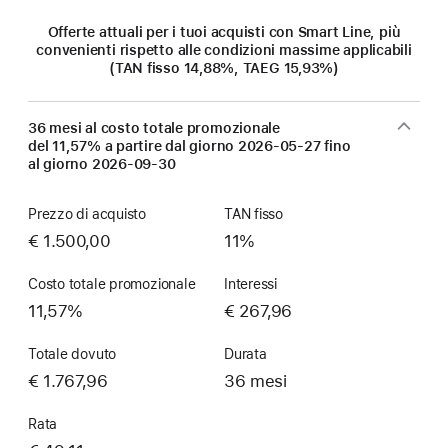
Offerte attuali per i tuoi acquisti con Smart Line, più
convenienti rispetto alle condizioni massime applicabili
(TAN fisso 14,88%, TAEG 15,93%)
36 mesi al costo totale promozionale
del 11,57% a partire dal giorno
2026-05-27
fino
al giorno
2026-09-30
Prezzo di acquisto
TAN fisso
€ 1.500,00
11%
Costo totale promozionale
Interessi
11,57%
€ 267,96
Totale dovuto
Durata
€ 1.767,96
36 mesi
Rata