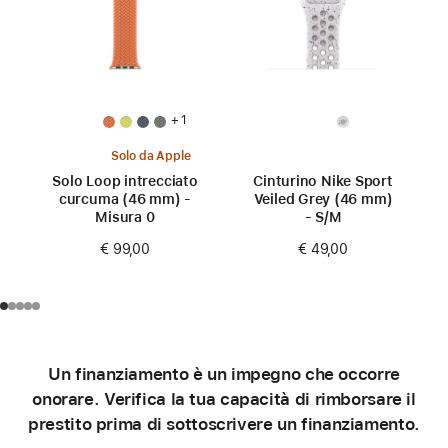
+ 1
Solo da Apple
Solo Loop intrecciato
Cinturino Nike Sport
curcuma (46 mm) -
Veiled Grey (46 mm)
Misura 0
- S/M
€ 99,00
€ 49,00
Un finanziamento è un impegno che occorre
onorare. Verifica la tua capacità di rimborsare il
prestito prima di sottoscrivere un finanziamento.