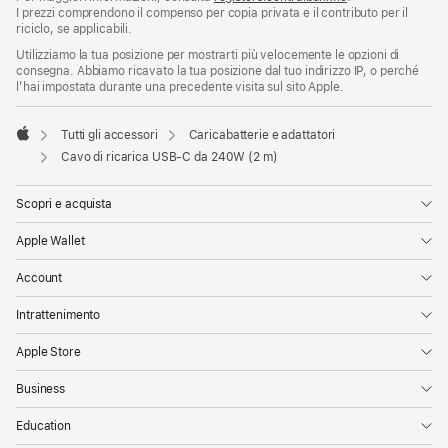
I prezzi comprendono il compenso per copia privata e il contributo per il
riciclo, se applicabili.
Utilizziamo la tua posizione per mostrarti più velocemente le opzioni di
consegna. Abbiamo ricavato la tua posizione dal tuo indirizzo IP, o perché
l’hai impostata durante una precedente visita sul sito Apple.
Tutti gli accessori
Caricabatterie e adattatori
Apple
Cavo di ricarica USB‑C da 240W (2 m)
Scopri e acquista
Apple Wallet
Account
Intrattenimento
Apple Store
Business
Education