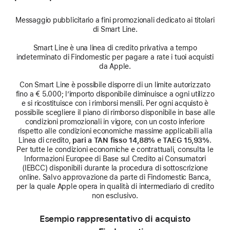
Messaggio pubblicitario a fini promozionali dedicato ai titolari
di Smart Line.
Smart Line è una linea di credito privativa a tempo
indeterminato di Findomestic per pagare a rate i tuoi acquisti
da Apple.
Con Smart Line è possibile disporre di un limite autorizzato
fino a € 5.000; l’importo disponibile diminuisce a ogni utilizzo
e si ricostituisce con i rimborsi mensili. Per ogni acquisto è
possibile scegliere il piano di rimborso disponibile in base alle
condizioni promozionali in vigore, con un costo inferiore
rispetto alle condizioni economiche massime applicabili alla
Linea di credito,
pari a TAN fisso 14,88% e TAEG 15,93%
.
Per tutte le condizioni economiche e contrattuali, consulta le
Informazioni Europee di Base sul Credito ai Consumatori
(IEBCC) disponibili durante la procedura di sottoscrizione
online. Salvo approvazione da parte di Findomestic Banca,
per la quale Apple opera in qualità di intermediario di credito
non esclusivo.
Esempio rappresentativo di acquisto