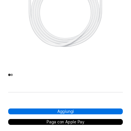
Aggiungi
Paga con Apple Pay