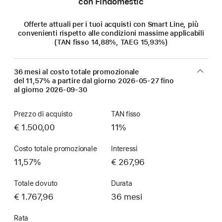
con Findomestic
Offerte attuali per i tuoi acquisti con Smart Line, più
convenienti rispetto alle condizioni massime applicabili
(TAN fisso 14,88%, TAEG 15,93%)
36 mesi al costo totale promozionale
del 11,57% a partire dal giorno
2026-05-27
fino
al giorno
2026-09-30
Prezzo di acquisto
TAN fisso
€ 1.500,00
11%
Costo totale promozionale
Interessi
11,57%
€ 267,96
Totale dovuto
Durata
€ 1.767,96
36 mesi
Rata