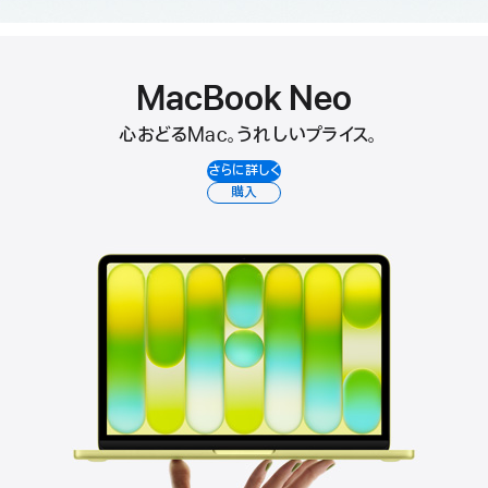
MacBook Neo
心おどるMac。うれしいプライス。
さらに詳しく
購入