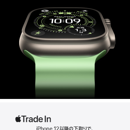
Ultra
3
iPhone 12以降の下取りで、