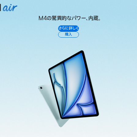
M4の驚異的なパワー、内蔵。
iPad
さらに詳しく
Air
購入