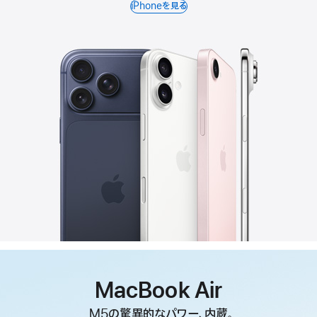
iPhoneを見る
MacBook Air
M5の驚異的なパワー、内蔵。