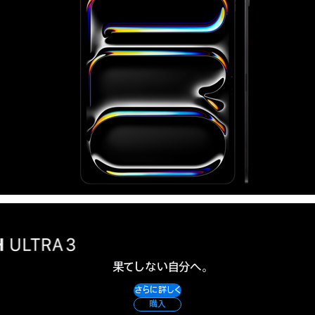
果てしない自分へ。
Apple
さらに詳しく
Watch
購入