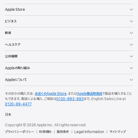
Apple Store
ビジネス
教育
ヘルスケア
公共機関
Appleの取り組み
Appleについて
そのほかの購入方法：
お近くのApple Store
、または
Apple製品取扱店
で製品を購入すること
もできます。電話による購入、ご相談は
0120-993-993
まで。English Sales Line at
0120-99-4477
.
日本
Copyright © 2026 Apple Inc. All rights reserved.
プライバシーポリシー
利用規約
販売条件
Legal Information
サイトマップ