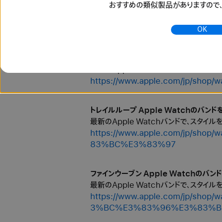
おすすめの類似製品がありますので
最新のApple Watchバンドで、スタイ
https://www.apple.com/jp
83%B3%E3%83%89
OK
チタニウム Apple Watchのバンドを購入 
最新のApple Watchバンドで、スタイ
https://www.apple.com/jp/
トレイルループ Apple Watchのバンドを
最新のApple Watchバンドで、スタイ
https://www.apple.com/jp
83%BC%E3%83%97
ファインウーブン Apple Watchのバンド
最新のApple Watchバンドで、スタイ
https://www.apple.com/jp/
3%BC%E3%83%96%E3%83%B