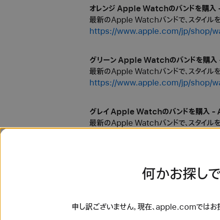
オレンジ Apple Watchのバンドを購入 -
最新のApple Watchバンドで、スタイ
https://www.apple.com/jp/
グリーン Apple Watchのバンドを購入 -
最新のApple Watchバンドで、スタイ
https://www.apple.com/jp/
グレイ Apple Watchのバンドを購入 - 
最新のApple Watchバンドで、スタイ
https://www.apple.com/jp/s
シルバー Apple Watchのバンドを購入 -
何かお探しで
最新のApple Watchバンドで、スタイ
https://www.apple.com/jp/
申し訳ございません。現在、apple.comでは
スポーツバンド Apple Watchのバンドを