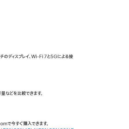
ンチのディスプレイ、Wi-Fi 7と5Gによる接
間、容量などを比較できます。
.comで今すぐ購入できます。