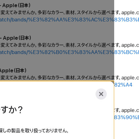
 Apple（日本）
ルを変えてみませんか。多彩なカラー、素材、スタイルから選べます。apple
shop/watch/bands/%E3%82%AA%E3%83%AC%E3%83%B3
 Apple（日本）
ルを変えてみませんか。多彩なカラー、素材、スタイルから選べます。apple
shop/watch/bands/%E3%82%B0%E3%83%AA%E3%83%B
Apple（日本）
ルを変えてみませんか。多彩なカラー、素材、スタイルから選べます。apple
hop/watch/bands/%E3%82%B0%E3%83%AC%E3%82%A4
 Apple（日本）
すか？
ルを変えてみませんか。多彩なカラー、素材、スタイルから選べます。apple
shop/watch/bands/%E3%82%B7%E3%83%AB%E3%83%90
お探しの製品を取り扱っておりません。
購入 - Apple（日本）