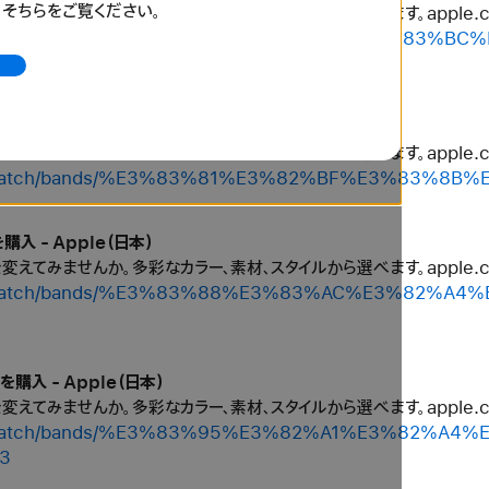
、そちらをご覧ください。
ルを変えてみませんか。多彩なカラー、素材、スタイルから選べます。apple
/shop/watch/bands/%E3%82%B9%E3%83%9D%E3%83
- Apple（日本）
ルを変えてみませんか。多彩なカラー、素材、スタイルから選べます。apple
shop/watch/bands/%E3%83%81%E3%82%BF%E3%83%
購入 - Apple（日本）
ルを変えてみませんか。多彩なカラー、素材、スタイルから選べます。apple
/shop/watch/bands/%E3%83%88%E3%83%AC%E3%82
を購入 - Apple（日本）
ルを変えてみませんか。多彩なカラー、素材、スタイルから選べます。apple
shop/watch/bands/%E3%83%95%E3%82%A1%E3%82%
3