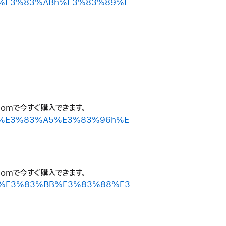
3%AF%E3%83%ABh%E3%83%89%E
.comで今すぐ購入できます。
2%AD%E3%83%A5%E3%83%96h%E
.comで今すぐ購入できます。
2%AA%E3%83%BB%E3%83%88%E3