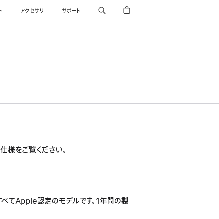
ト
アクセサリ
サポート
詳しい仕様をご覧ください。
すべてApple認定のモデルです。1年間の製