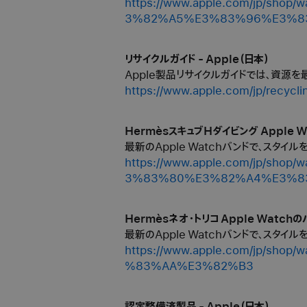
https://www.apple.com/jp/
3%82%A5%E3%83%96%E3%8
リサイクルガイド - Apple（日本）
Apple製品リサイクルガイドでは、資源
https://www.apple.com/jp/recycli
HermèsスキュブHダイビング Apple W
最新のApple Watchバンドで、スタイ
https://www.apple.com/jp/
3%83%80%E3%82%A4%E3%8
Hermèsネオ・トリコ Apple Watchの
最新のApple Watchバンドで、スタイ
https://www.apple.com/jp/
%83%AA%E3%82%B3