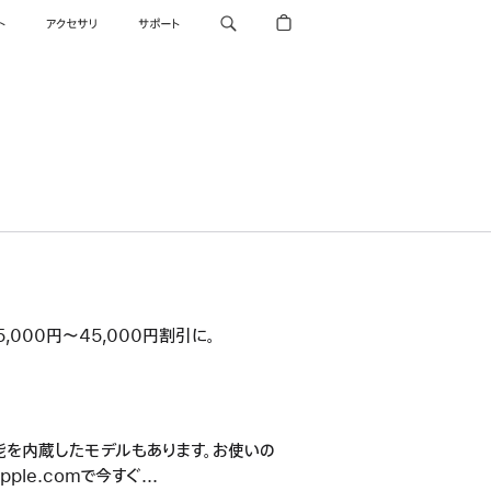
ト
アクセサリ
サポート
5,000円〜45,000円割引に。
信機能を内蔵したモデルもあります。お使いの
ple.comで今すぐ...