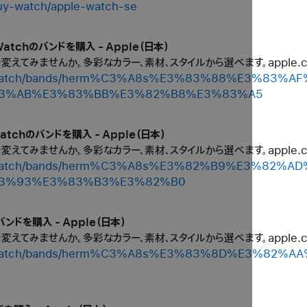
buy-watch/apple-watch-se
Watchのバンドを購入 - Apple（日本）
ルを変えてみませんか。多彩なカラー、素材、スタイルから選べます。apple
shop/watch/bands/herm%C3%A8s%E3%83%88%E3%8
3%AB%E3%83%BB%E3%82%B8%E3%83%A5
atchのバンドを購入 - Apple（日本）
ルを変えてみませんか。多彩なカラー、素材、スタイルから選べます。apple
shop/watch/bands/herm%C3%A8s%E3%82%B9%E3%8
3%93%E3%83%B3%E3%82%B0
バンドを購入 - Apple（日本）
ルを変えてみませんか。多彩なカラー、素材、スタイルから選べます。apple
shop/watch/bands/herm%C3%A8s%E3%83%8D%E3%8