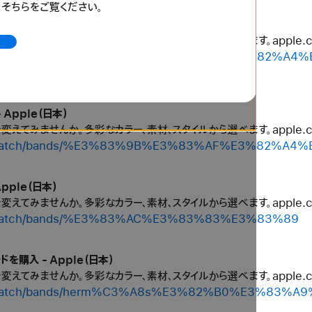
、そちらをご覧ください。
バンドを購入 - Apple（日本）
ルを変えてみませんか。多彩なカラー、素材、スタイルから選べます。apple
/shop/watch/bands/%E3%83%96%E3%83%AC%E3%82
AD%E3%83%AB%E3%83%BC%E3%83%97
 Apple（日本）
ルを変えてみませんか。多彩なカラー、素材、スタイルから選べます。apple
shop/watch/bands/%E3%83%9B%E3%83%AF%E3%82%A4
Apple（日本）
ルを変えてみませんか。多彩なカラー、素材、スタイルから選べます。apple
hop/watch/bands/%E3%83%AC%E3%83%83%E3%83%89
ドを購入 - Apple（日本）
ルを変えてみませんか。多彩なカラー、素材、スタイルから選べます。apple
shop/watch/bands/herm%C3%A8s%E3%82%B0%E3%83%