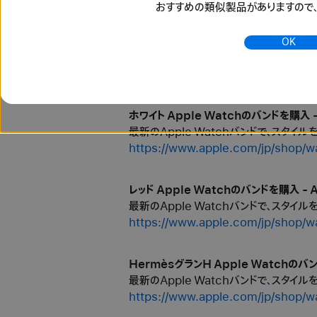
おすすめの類似製品がありますので
ブレイデッドソロループ Apple Watchの
最新のApple Watchバンドで、スタイ
OK
https://www.apple.com/jp
83%89%E3%82%BD%E3%83%
ホワイト Apple Watchのバンドを購入 -
最新のApple Watchバンドで、スタイ
https://www.apple.com/jp/
レッド Apple Watchのバンドを購入 - 
最新のApple Watchバンドで、スタイ
https://www.apple.com/jp/s
HermèsグランH Apple Watchのバン
最新のApple Watchバンドで、スタイ
https://www.apple.com/jp/