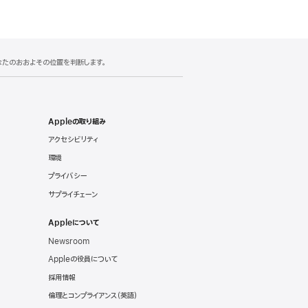
あなたのおおよその位置を判断します。
Appleの取り組み
アクセシビリティ
環境
プライバシー
サプライチェーン
Appleについて
Newsroom
Appleの役員について
採用情報
倫理とコンプライアンス（英語）