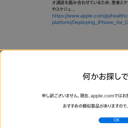
オ通話を組み合わせているため、患者とケ
やスケジュ...
https://www.apple.com/jp/health
platform/Deploying_iPhone_for_
何かお探しで
申し訳ございません。現在、apple.comでは
おすすめの類似製品がありますので
OK