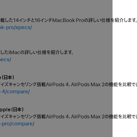
搭載した14インチと16インチMacBook Proの詳しい仕様を紹介します
ok-pro/specs/
載したiMacの詳しい仕様を紹介します。
pecs/
e（日本）
ティブノイズキャンセリング搭載AirPods 4、AirPods Max 2の機能を比較
s-4/compare/
Apple（日本）
ティブノイズキャンセリング搭載AirPods 4、AirPods Max 2の機能を比較
s-pro/compare/