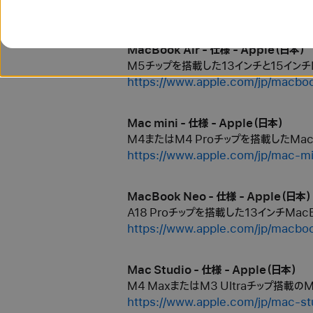
https://www.apple.com/jp/macbo
MacBook Air - 仕様 - Apple（日本）
M5チップを搭載した13インチと15インチM
https://www.apple.com/jp/macboo
Mac mini - 仕様 - Apple（日本）
M4またはM4 Proチップを搭載したMac
https://www.apple.com/jp/mac-mi
MacBook Neo - 仕様 - Apple（日本）
A18 Proチップを搭載した13インチMa
https://www.apple.com/jp/macbo
Mac Studio - 仕様 - Apple（日本）
M4 MaxまたはM3 Ultraチップ搭載の
https://www.apple.com/jp/mac-st