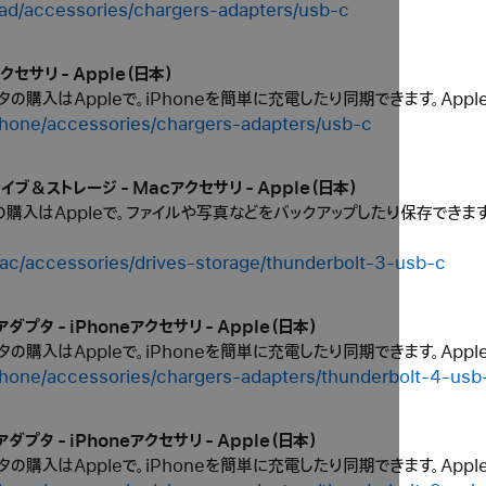
pad/accessories/chargers-adapters/usb-c
クセサリ - Apple（日本）
タの購入はAppleで。iPhoneを簡単に充電したり同期できます。App
phone/accessories/chargers-adapters/usb-c
ドドライブ＆ストレージ - Macアクセサリ - Apple（日本）
購入はAppleで。ファイルや写真などをバックアップしたり保存できます
ac/accessories/drives-storage/thunderbolt-3-usb-c
＆アダプタ - iPhoneアクセサリ - Apple（日本）
タの購入はAppleで。iPhoneを簡単に充電したり同期できます。App
phone/accessories/chargers-adapters/thunderbolt-4-usb
＆アダプタ - iPhoneアクセサリ - Apple（日本）
タの購入はAppleで。iPhoneを簡単に充電したり同期できます。App