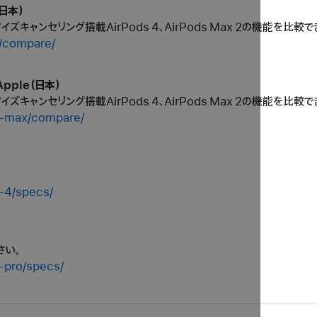
（日本）
ティブノイズキャンセリング搭載AirPods 4、AirPods Max 2の機能を比較
s/compare/
Apple（日本）
ティブノイズキャンセリング搭載AirPods 4、AirPods Max 2の機能を比較
s-max/compare/
s-4/specs/
さい。
-pro/specs/