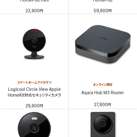
HomePod mini
HomePod
22,800円
59,800円
スマートホームアクセサリ
オンライン限定
Logicool Circle View Apple
Aqara Hub M3 Router
HomeKit対応セキュリティカメラ
27,800円
29,800円