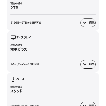
現在の構成
2TB
編集
512GB〜2TBから選択可能
SSDストレージ
ディスプレイ
現在の構成
標準ガラス
編集
2のオプションから選択可能
ディスプレイ
ベース
現在の構成
スタンド
編集
2のオプションから選択可能