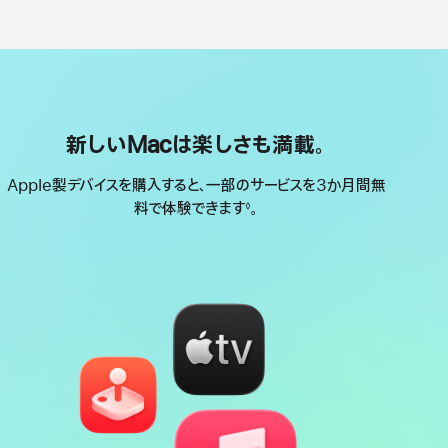
新しいMacは楽しさも満載。
Apple製デバイスを購入すると、一部のサービスを3か月間無
料で体験できます
。
◊
脚
注