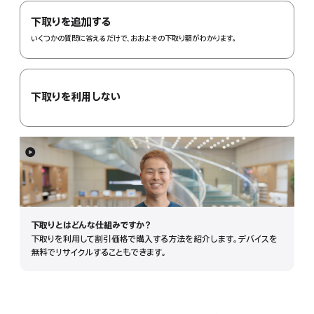
注
In。
下取りを追加する
いくつかの質問に答えるだけで、おおよその下取り額がわかります。
下取りを利用しない
詳
細
を
表
示
下取りとはどんな仕組みで⁠すか？
下取りを利用して割引価格で購入する方法を紹介します。デバイスを
無料でリサイクルすることもできます。