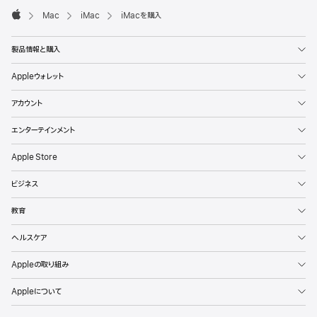
Mac
iMac
iMacを購入
Apple
製品情報と購入
Appleウォレット
アカウント
エンターテインメント
Apple Store
ビジネス
教育
ヘルスケア
Appleの取り組み
Appleについて