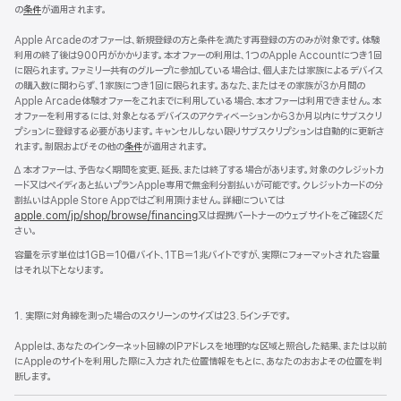
の
条件
が適用されます。
Apple Arcadeのオファーは、新規登録の方と条件を満たす再登録の方のみが対象です。体験
利用の終了後は900円がかかります。本オファーの利用は、1つのApple Accountにつき1回
に限られます。ファミリー共有のグループに参加している場合は、個人または家族によるデバイス
の購入数に関わらず、1家族につき1回に限られます。あなた、またはその家族が3か月間の
Apple Arcade体験オファーをこれまでに利用している場合、本オファーは利用できません。本
オファーを利用するには、対象となるデバイスのアクティベーションから3か月以内にサブスクリ
プションに登録する必要があります。キャンセルしない限りサブスクリプションは自動的に更新さ
れます。制限およびその他の
条件
が適用されます。
脚
∆ 本オファーは、予告なく期間を変更、延長、または終了する場合があります。対象のクレジットカ
注
ード又はペイディあと払いプランApple専用で無金利分割払いが可能です。クレジットカードの分
割払いはApple Store Appではご利用頂けません。詳細については
apple.com/jp/shop/browse/financing
又は提携パートナーのウェブサイトをご確認くだ
さい。
容量を示す単位は1GB＝10億バイト、1TB＝1兆バイトですが、実際にフォーマットされた容量
はそれ以下となります。
1. 実際に対角線を測った場合のスクリーンのサイズは23.5インチです。
Appleは、あなたのインターネット回線のIPアドレスを地理的な区域と照合した結果、または以前
にAppleのサイトを利用した際に入力された位置情報をもとに、あなたのおおよその位置を判
断します。