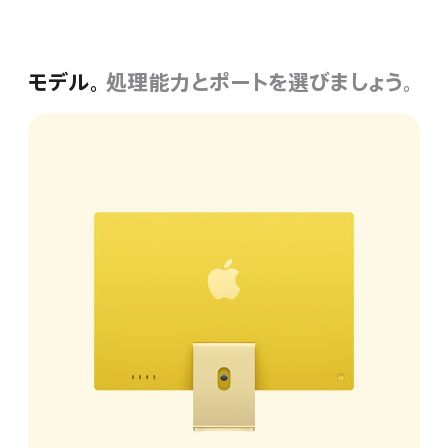
イエロー
ー
プ
ク
ン
ー
バ
ル
ジ
ン
ー
モデル。
処理能力とポートを選びましょう。