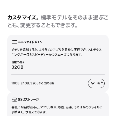
示
カスタマイズ。
標準モデルをそのまま選ぶこ
とも、変更することもできます。
ユニファイドメモリ
メモリを追加すると、より多くのアプリを同時に実行でき、マルチタス
キングが一段とスピーディーかつスムーズになります。
現在の構成
32GB
編集
16GB、24GB、32GBから選択可能
ユニファイドメモリ
SSDストレージ
容量に余裕があると、アプリ、写真、映画、音楽、そのほかのファイルに
すばやくアクセスできます。