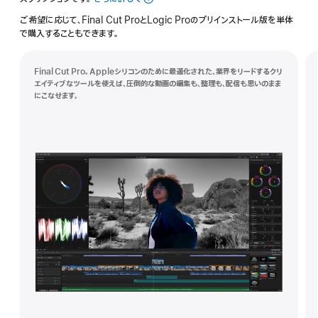
Creator
ご希望に応じて、Final Cut ProとLogic Proのプリインストール版を単体
Studio
で購入することもできます。
Final Cut Pro。Appleシリコンのために最適化された、業界をリードするクリ
エイティブなツールを使えば、圧倒的な動画の編集も、整理も、配信も思いのまま
にこなせます。