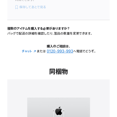
保存してあとで見る
複数のアイテムを購入する必要がありますか？
バッグで配送の詳細を確認したり、製品の数量を変更できます。
購入のご相談は、
チャット
（新
または
0120-993-993
へ電話でどうぞ。
規
ウ
イ
同梱物
ン
ド
ウ
で
開
き
ま
す）