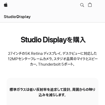
Apple
Studio Display
Studio Displayを購入
27インチの5K Retina ディスプレイ。デスクビューに対応した
12MPセンターフレームカメラ。スタジオ品質のマイクとスピー
カー。Thunderbolt 5ポート。
標準ガラスは低い反射率を追求して設計。周囲からの映り
N
込みを減らします。
の