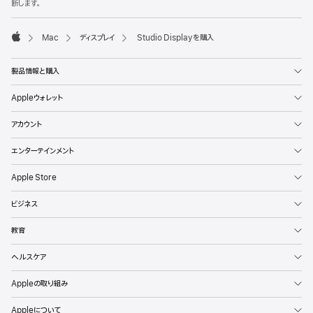
断します。
Mac
ディスプレイ
Studio Displayを購入
Apple
製品情報と購入
Appleウォレット
アカウント
エンターテインメント
Apple Store
ビジネス
教育
ヘルスケア
Appleの取り組み
Appleについて